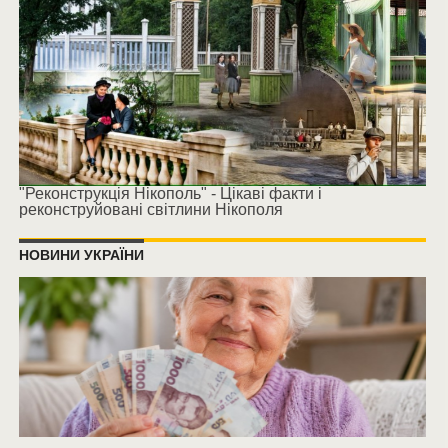
"Реконструкція Нікополь" - Цікаві факти і
реконструйовані світлини Нікополя
НОВИНИ УКРАЇНИ