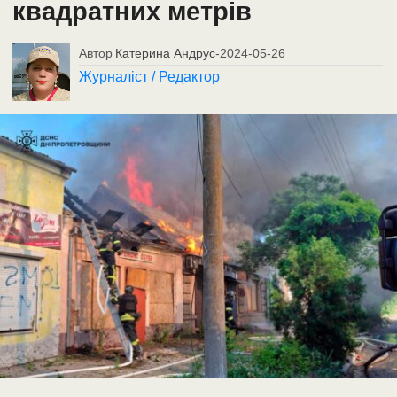
квадратних метрів
Автор
Катерина Андрус
-
2024-05-26
Журналіст / Редактор