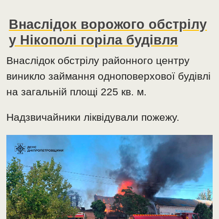
Внаслідок ворожого обстрілу
у Нікополі горіла будівля
Внаслідок обстрілу районного центру
виникло займання одноповерхової будівлі
на загальній площі 225 кв. м.
Надзвичайники ліквідували пожежу.