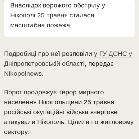
Внаслідок ворожого обстрілу у
Нікополі 25 травня сталася
масштабна пожежа.
Подробиці про неї розповіли
у ГУ ДСНС у
Дніпропетровській області
, передає
Nikopolnews
.
Ворог продовжує терор мирного
населення Нікопольщини 25 травня
російські окупаційні війська вчергове
атакували Нікополь. Цілили по житловому
сектору.