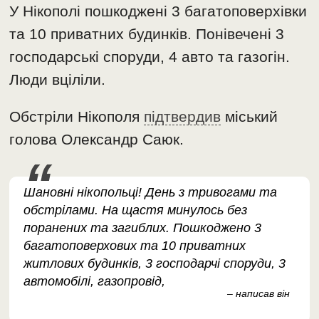
У Нікополі пошкоджені 3 багатоповерхівки
та 10 приватних будинків. Понівечені 3
господарські споруди, 4 авто та газогін.
Люди вціліли.
Обстріли Нікополя
підтвердив
міський
голова Олександр Саюк.
Шановні нікопольці! День з тривогами та
обстрілами. На щастя минулось без
поранених та загиблих. Пошкоджено 3
багатоповерхових та 10 приватних
житлових будинків, 3 господарчі споруди, 3
автомобілі, газопровід,
– написав він