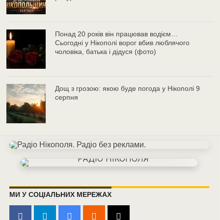
Понад 20 років він працював водієм…
Сьогодні у Нікополі ворог вбив люблячого
чоловіка, батька і дідуся (фото)
Дощ з грозою: якою буде погода у Нікополі 9
серпня
МИ У СОЦІАЛЬНИХ МЕРЕЖАХ