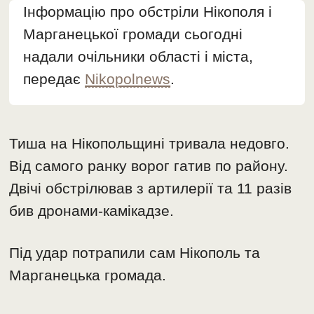
Інформацію про обстріли Нікополя і
Марганецької громади сьогодні
надали очільники області і міста,
передає
Nikopolnews
.
Тиша на Нікопольщині тривала недовго.
Від самого ранку ворог гатив по району.
Двічі обстрілював з артилерії та 11 разів
бив дронами-камікадзе.
Під удар потрапили сам Нікополь та
Марганецька громада.