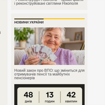
і реконструйовані світлини Нікополя
НОВИНИ УКРАЇНИ
и
Новий закон про ВПО: що зміниться для
отримувачів пенсії та майбутніх
пенсіонерів