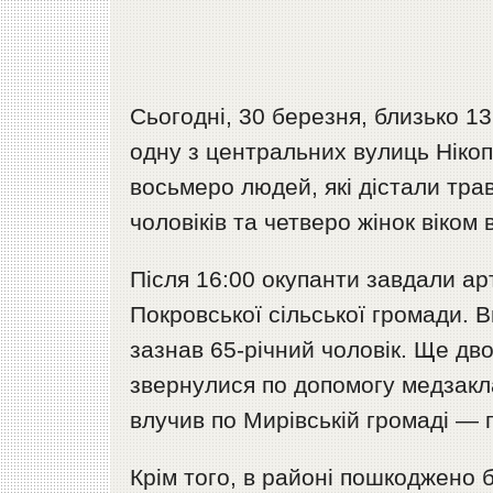
Сьогодні, 30 березня, близько 13
одну з центральних вулиць Нікоп
восьмеро людей, які дістали тра
чоловіків та четверо жінок віком в
Після 16:00 окупанти завдали арт
Покровської сільської громади. 
зазнав 65-річний чоловік. Ще дв
звернулися по допомогу медзакла
влучив по Мирівській громаді — 
Крім того, в районі пошкоджено б