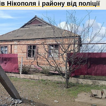
в Нікополя і району від поліції