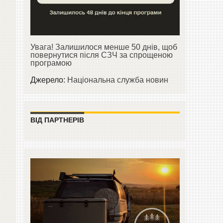
Увага! Залишилося менше 50 днів, щоб
повернутися після СЗЧ за спрощеною
програмою
Джерело:
Національна служба новин
ВІД ПАРТНЕРІВ