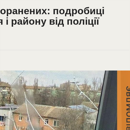
поранених: подробиці
 і району від поліції