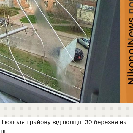
ікополя і району від поліції. 30 березня на
нь.