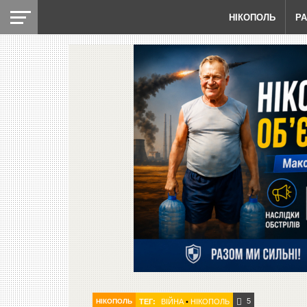
НІКОПОЛЬ
Р
5
НІКОПОЛЬ
ТЕГ:
ВІЙНА
•
НІКОПОЛЬ