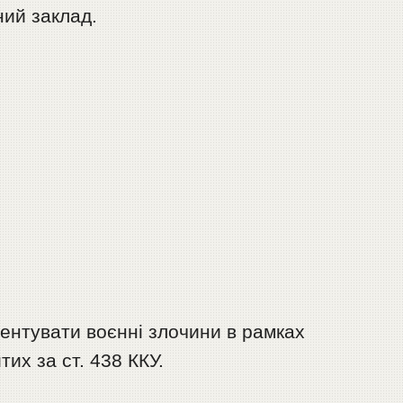
ний заклад.
ентувати воєнні злочини в рамках
их за ст. 438 ККУ.