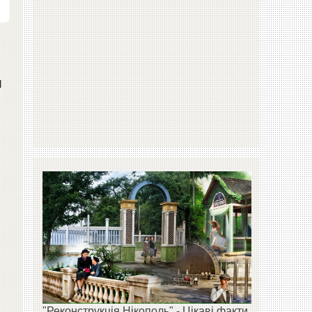
и
"Реконструкція Нікополь" - Цікаві факти