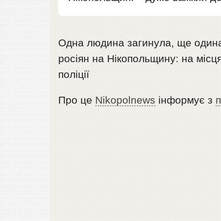
Одна людина загинула, ще одина
росіян на Нікопольщину: на місц
поліції
Про це
Nikopolnews
інформує з