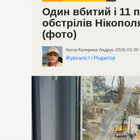
Один вбитий і 11 
обстрілів Нікополя
(фото)
Автор
Катерина Андрус
-
2026-03-30
Журналіст / Редактор