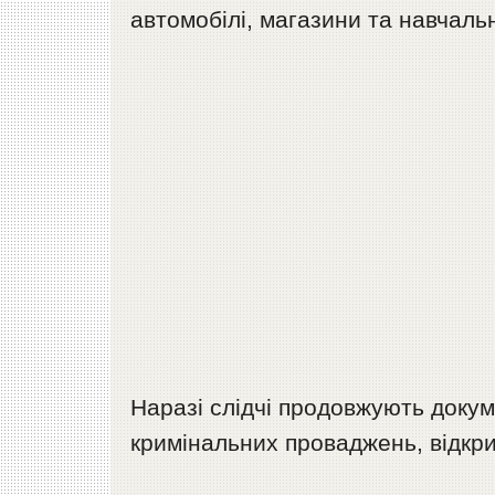
автомобілі, магазини та навчаль
Наразі слідчі продовжують докум
кримінальних проваджень, відкрит