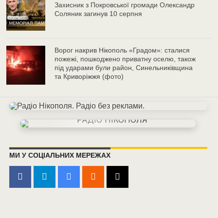
Захисник з Покровської громади Олександр
Соляник загинув 10 серпня
Ворог накрив Нікополь «Градом»: сталися
пожежі, пошкоджено приватну оселю, також
під ударами були район, Синельниківщина
та Криворіжжя (фото)
МИ У СОЦІАЛЬНИХ МЕРЕЖАХ