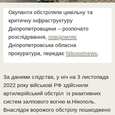
Окупанти обстріляли цивільну та
критичну інфраструктуру
Дніпропетровщини – розпочато
розслідування,
повідомляє
Дніпропетровська обласна
прокуратура, передає
Nikopolnews
.
За даними слідства, у ніч на 3 листопада
2022 року військові РФ здійснили
артилерійський обстріл із реактивних
систем залпового вогню м.Нікополь.
Внаслідок ворожого обстрілу пошкоджено