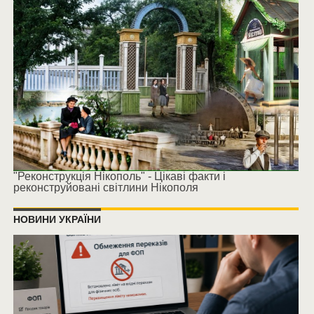
"Реконструкція Нікополь" - Цікаві факти і
реконструйовані світлини Нікополя
НОВИНИ УКРАЇНИ