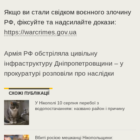
Якщо ви стали свідком воєнного злочину
РФ, фіксуйте та надсилайте докази:
https://warcrimes.gov.ua
Армія РФ обстріляла цивільну
інфраструктуру Дніпропетровщини – у
прокуратурі розповіли про наслідки
СХОЖІ ПУБЛІКАЦІЇ
У Нікополі 10 серпня перебої з
водопостачанням: названо район і причину
Вбиті росією мешканці Нікопольщини: