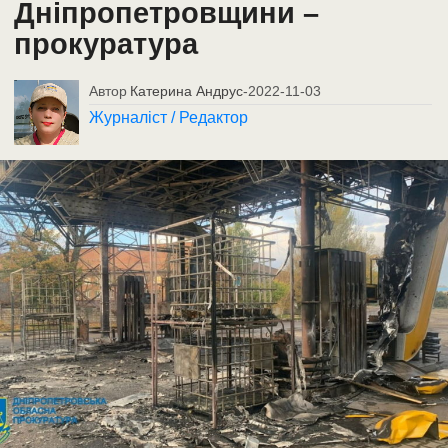
Дніпропетровщини –
прокуратура
Автор
Катерина Андрус
-
2022-11-03
Журналіст / Редактор