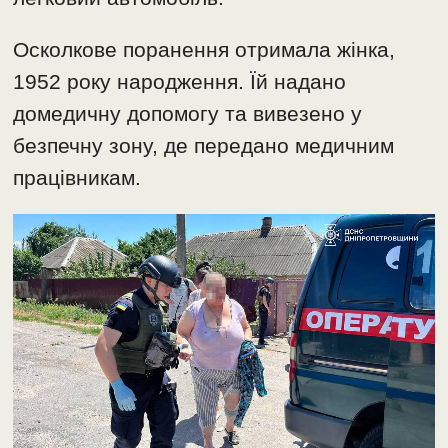
Осколкове поранення отримала жінка,
1952 року народження. Їй надано
домедичну допомогу та вивезено у
безпечну зону, де передано медичним
працівникам.