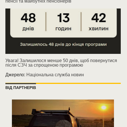
пенсії та майбутніх пенсіонерів
Увага! Залишилося менше 50 днів, щоб повернутися
після СЗЧ за спрощеною програмою
Джерело:
Національна служба новин
ВІД ПАРТНЕРІВ