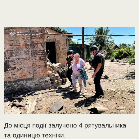
До місця події залучено 4 рятувальника
та одиницю техніки.