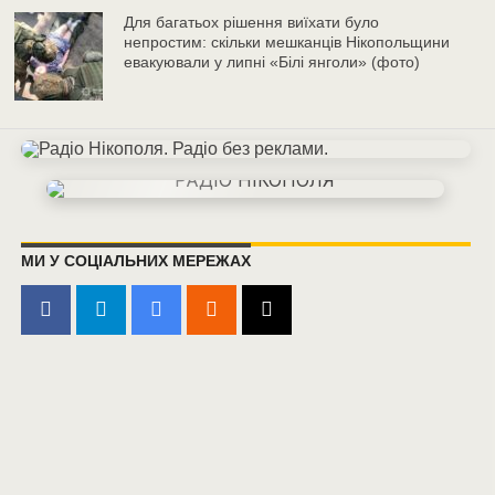
Для багатьох рішення виїхати було
непростим: скільки мешканців Нікопольщини
евакуювали у липні «Білі янголи» (фото)
МИ У СОЦІАЛЬНИХ МЕРЕЖАХ