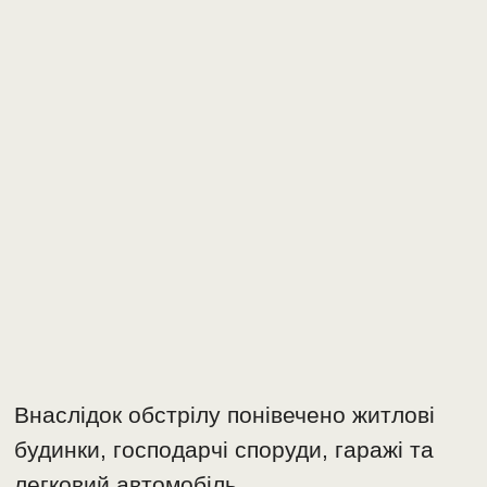
Внаслідок обстрілу понівечено житлові
будинки, господарчі споруди, гаражі та
легковий автомобіль.