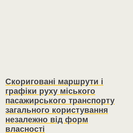
Скориговані маршрути і
графіки руху міського
пасажирського транспорту
загального користування
незалежно від форм
власності