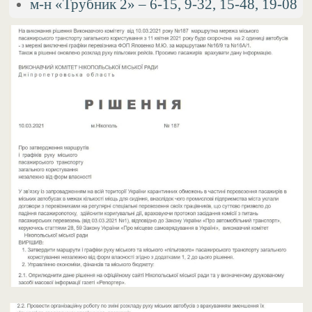
м-н «Трубник 2» – 6-15, 9-32, 15-48, 19-08