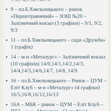
9 – пл.Б.Хмельницького – ринок
«Першотравневий» – ЗОШ №20 –
Залізничний вокзал (3 графіки) – 9/1, 9/2,
9/3
11 – пл.Б.Хмельницького – сади «Дружба»
1 (графік)
14 – м-н «Металург» – Залізничний вокзал
(10 графіків) 14/0,14/1,14/2,14/3,
14/4,14/5,14/6,14/7, 14/8, 14/9
16 – пл.Б.Хмельницького – Ринок – ЦУМ –
Еліт Клуб – м-н «Металург» (4 графіки)
16/5,16/8,16/12,16/13
16А – МБК – ринок – ЦУМ – Еліт Клуб –