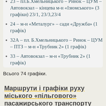
23 – пл.Б.Хмельницького – Ринок – ЦУМ –
Автовокзал – кінцева м-н «Ізюмського» (3
графіки) 23/1, 23/3,23/4
24 – м-н «Металург» – сади «Дружба» (1
графік)
32А – пл. Б.Хмельницького – Ринок – ЦУМ
– ПТЗ – м-н «Трубник 2» (1 графік)
33 – Автовокзал – м-н «Трубник 2» (1
графік)
Всього 74 графіки.
Маршрути і графіки руху
міського «пільгового»
пасажирського транспорту