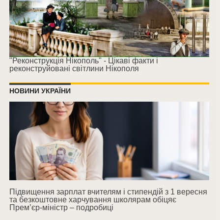
"Реконструкція Нікополь" - Цікаві факти і
реконструйовані світлини Нікополя
НОВИНИ УКРАЇНИ
Підвищення зарплат вчителям і стипендій з 1 вересня
та безкоштовне харчування школярам обіцяє
Прем’єр-міністр – подробиці