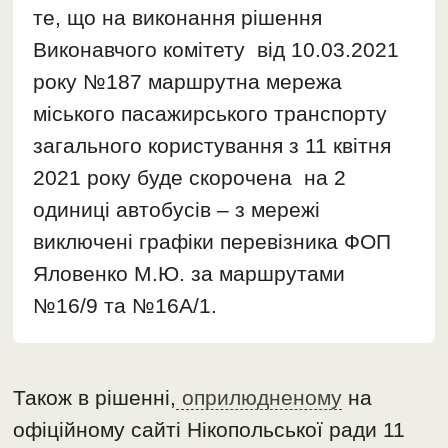
те, що на виконання рішення
Виконавчого комітету від 10.03.2021
року №187 маршрутна мережа
міського пасажирського транспорту
загального користування з 11 квітня
2021 року буде скорочена на 2
одиниці автобусів – з мережі
виключені графіки перевізника ФОП
Яловенко М.Ю. за маршрутами
№16/9 та №16А/1.
Також в рішенні,
оприлюдненому
на
офіційному сайті Нікопольської ради 11