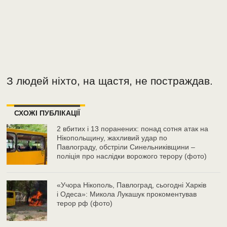
З людей ніхто, на щастя, не постраждав.
СХОЖІ ПУБЛІКАЦІЇ
2 вбитих і 13 поранених: понад сотня атак на
Нікопольщину, жахливий удар по
Павлограду, обстріли Синельниківщини –
поліція про наслідки ворожого терору (фото)
«Учора Нікополь, Павлоград, сьогодні Харків
і Одеса»: Микола Лукашук прокоментував
терор рф (фото)