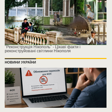
"Реконструкція Нікополь" - Цікаві факти і
реконструйовані світлини Нікополя
НОВИНИ УКРАЇНИ