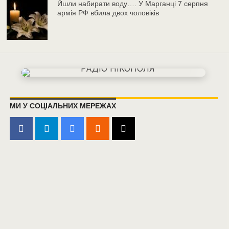
Йшли набирати воду…. У Марганці 7 серпня
армія РФ вбила двох чоловіків
МИ У СОЦІАЛЬНИХ МЕРЕЖАХ