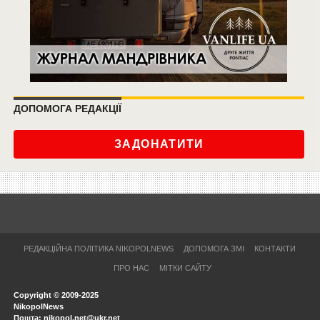
ДОПОМОГА РЕДАКЦІЇ
ЗАДОНАТИТИ
РЕДАКЦІЙНА ПОЛІТИКА NIKOPOLNEWS
ДОПОМОГА ЗМІ
КОНТАКТИ
ПРО НАС
МІТКИ САЙТУ
Copyright © 2009-2025
NikopolNews
Пошта: nikopol.net@ukr.net