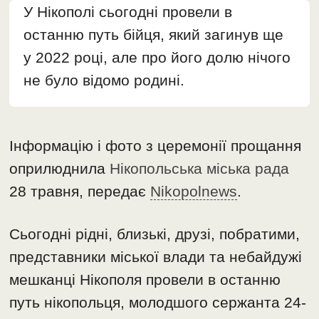
У Нікополі сьогодні провели в
останню путь бійця, який загинув ще
у 2022 році, але про його долю нічого
не було відомо родині.
Інформацію і фото з церемонії прощання
оприлюднила
Нікопольська міська рада
28 травня, передає
Nikopolnews
.
Сьогодні рідні, близькі, друзі, побратими,
представники міської влади та небайдужі
мешканці Нікополя провели в останню
путь нікопольця, молодшого сержанта 24-