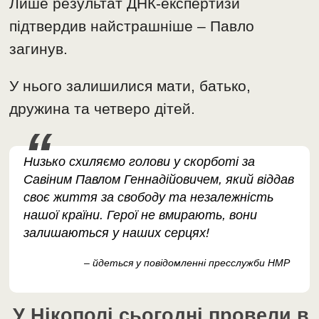
Лише результат ДНК-експертизи
підтвердив найстрашніше – Павло
загинув.
У нього залишилися мати, батько,
дружина та четверо дітей.
Низько схиляємо голови у скорботі за
Савіним Павлом Геннадійовичем, який віддав
своє життя за свободу та незалежність
нашої країни. Герої не вмирають, вони
залишаються у наших серцях!
– йдеться у повідомленні пресслужби НМР
У Нікополі сьогодні провели в