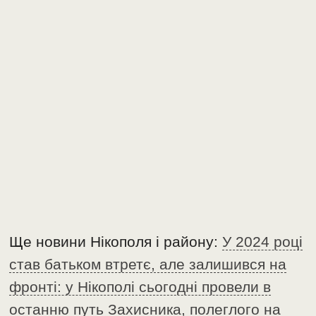
Ще новини Нікополя і району:
У 2024 році
став батьком втретє, але залишився на
фронті: у Нікополі сьогодні провели в
останню путь Захисника, полеглого на