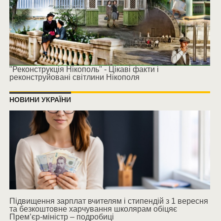
"Реконструкція Нікополь" - Цікаві факти і
реконструйовані світлини Нікополя
НОВИНИ УКРАЇНИ
Підвищення зарплат вчителям і стипендій з 1 вересня
та безкоштовне харчування школярам обіцяє
Прем’єр-міністр – подробиці