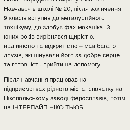
Навчався в школі № 20, після закінчення
9 класів вступив до металургійного
технікуму, де здобув фах механіка. З
юних років вирізнявся щирістю,
надійністю та відкритістю – мав багато
друзів, які цінували його за добре серце
та готовність прийти на допомогу.
Після навчання працював на
підприємствах рідного міста: спочатку на
Нікопольському заводі феросплавів, потім
на ІНТЕРПАЙП НІКО ТЬЮБ.