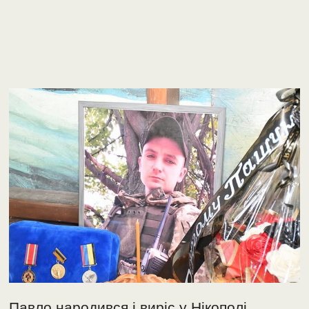
Павло народився і виріс у Нікополі.