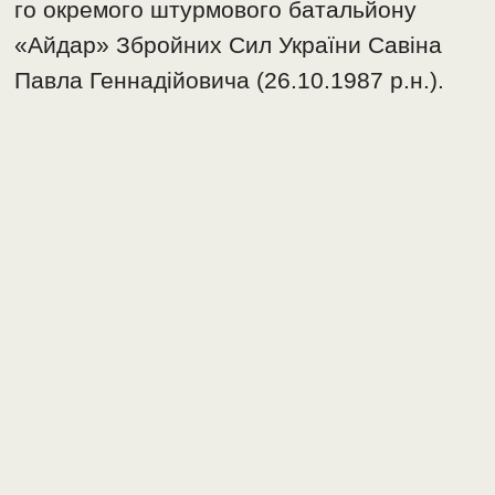
го окремого штурмового батальйону
«Айдар» Збройних Сил України Савіна
Павла Геннадійовича (26.10.1987 р.н.).