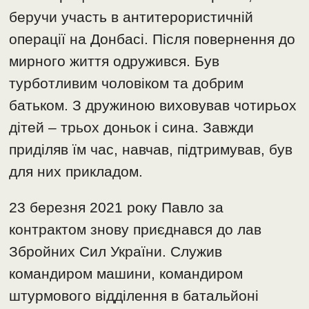
беручи участь в антитерористичній
операції на Донбасі. Після повернення до
мирного життя одружився. Був
турботливим чоловіком та добрим
батьком. З дружиною виховував чотирьох
дітей – трьох доньок і сина. Завжди
приділяв їм час, навчав, підтримував, був
для них прикладом.
23 березня 2021 року Павло за
контрактом знову приєднався до лав
Збройних Сил України. Служив
командиром машини, командиром
штурмового відділення в батальйоні