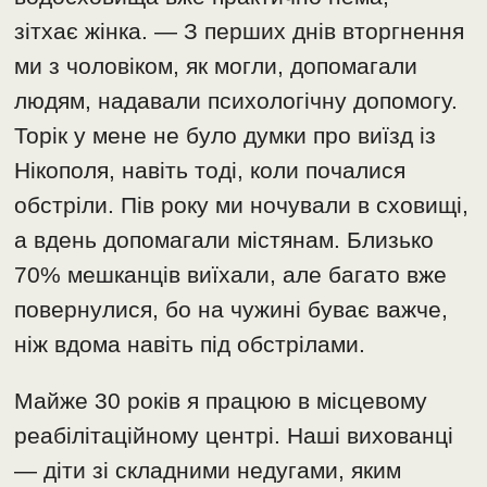
зітхає жінка. — З перших днів вторгнення
ми з чоловіком, як могли, допомагали
людям, надавали психологічну допомогу.
Торік у мене не було думки про виїзд із
Нікополя, навіть тоді, коли почалися
обстріли. Пів року ми ночували в сховищі,
а вдень допомагали містянам. Близько
70% мешканців виїхали, але багато вже
повернулися, бо на чужині буває важче,
ніж вдома навіть під обстрілами.
Майже 30 років я працюю в місцевому
реабілітаційному центрі. Наші вихованці
— діти зі складними недугами, яким