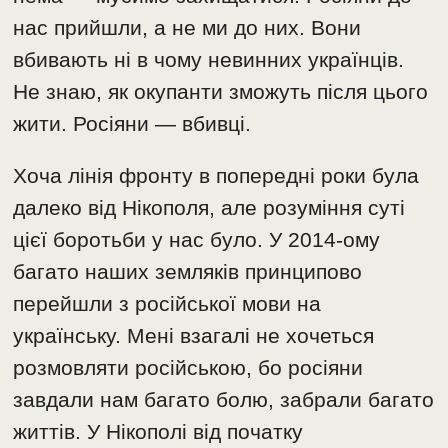
нас прийшли, а не ми до них. Вони
вбивають ні в чому невинних українців.
Не знаю, як окупанти зможуть після цього
жити. Росіяни — вбивці.
Хоча лінія фронту в попередні роки була
далеко від Нікополя, але розуміння суті
цієї боротьби у нас було. У 2014-ому
багато наших земляків принципово
перейшли з російської мови на
українську. Мені взагалі не хочеться
розмовляти російською, бо росіяни
завдали нам багато болю, забрали багато
життів. У Нікополі від початку