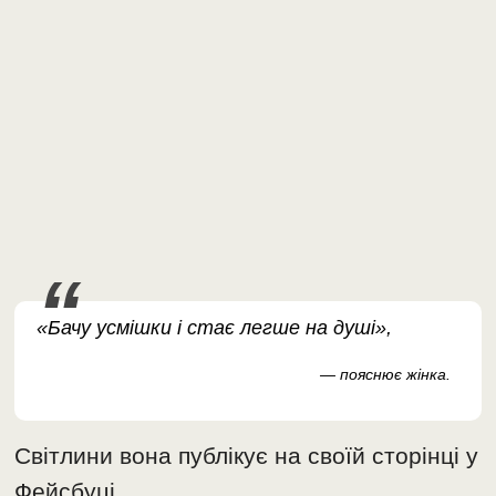
«Бачу усмішки і стає легше на душі»,
— пояснює жінка.
Світлини вона публікує на своїй сторінці у
Фейсбуці.