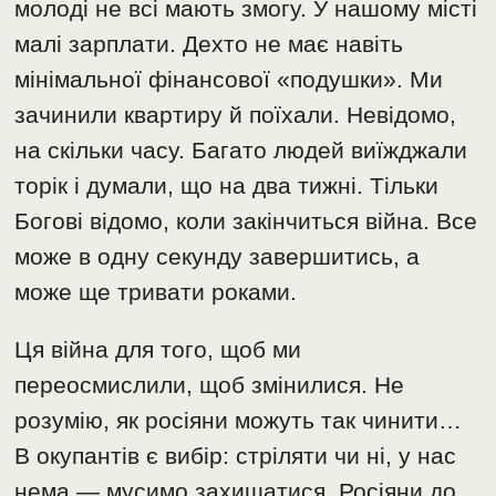
молоді не всі мають змогу. У нашому місті
малі зарплати. Дехто не має навіть
мінімальної фінансової «подушки». Ми
зачинили квартиру й поїхали. Невідомо,
на скільки часу. Багато людей виїжджали
торік і думали, що на два тижні. Тільки
Богові відомо, коли закінчиться війна. Все
може в одну секунду завершитись, а
може ще тривати роками.
Ця війна для того, щоб ми
переосмислили, щоб змінилися. Не
розумію, як росіяни можуть так чинити…
В окупантів є вибір: стріляти чи ні, у нас
нема — мусимо захищатися. Росіяни до