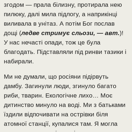
згодом — прала білизну, протирала нею
пилюку, далі мила підлогу, а наприкінці
виливала в унітаз. А потім Бог послав
дощі (
ледве стримує сльози, — авт.
)!
У нас нечасті опади, тож це була
благодать. Підставляли під ринви тазики і
набирали.
Ми не думали, що росіяни підірвуть
дамбу. Загинули люди, згинуло багато
риби, тварин. Екологічне лихо… Моє
дитинство минуло на воді. Ми з батьками
їздили відпочивати на острівки біля
атомної станції, купалися там. Я могла