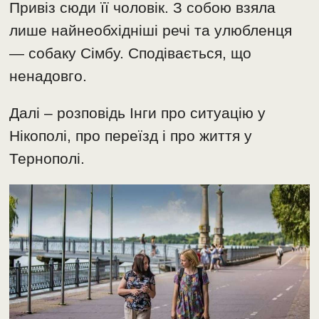
Привіз сюди її чоловік. З собою взяла
лише найнеобхідніші речі та улюбленця
— собаку Сімбу. Сподівається, що
ненадовго.
Далі – розповідь Інги про ситуацію у
Нікополі, про переїзд і про життя у
Тернополі.