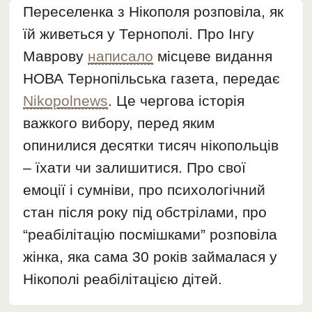
Переселенка з Нікополя розповіла, як
їй живеться у Тернополі. Про Інгу
Маврову
написало
місцеве видання
НОВА Тернопільська газета, передає
Nikopolnews
. Це чергова історія
важкого вибору, перед яким
опинилися десятки тисяч нікопольців
– їхати чи залишитися. Про свої
емоції і сумніви, про психологічний
стан після року під обстрілами, про
“реабілітацію посмішками” розповіла
жінка, яка сама 30 років займалася у
Нікополі реабілітацією дітей.