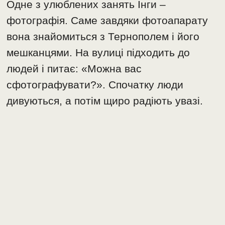
Одне з улюблених занять Інги –
фотографія. Саме завдяки фотоапарату
вона знайомиться з Тернополем і його
мешканцями. На вулиці підходить до
людей і питає: «Можна вас
сфотографувати?». Спочатку люди
дивуються, а потім щиро радіють увазі.