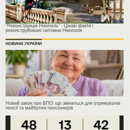
"Реконструкція Нікополь" - Цікаві факти і
реконструйовані світлини Нікополя
НОВИНИ УКРАЇНИ
Новий закон про ВПО: що зміниться для отримувачів
пенсії та майбутніх пенсіонерів