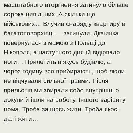
масштабного вторгнення загинуло більше
сорока цивільних. А скільки ще
військових… Влучив снаряд у квартиру в
багатоповерхівці — загинули. Дівчинка
повернулася з мамою з Польщі до
Нікополя, а наступного дня їй відірвало
ноги… Прилетить в якусь будівлю, а
через годину все прибирають, щоб люди
не відчували сильної травми. Після
прильотів ми збирали себе внутрішньо
докупи й ішли на роботу. Іншого варіанту
нема. Треба за щось жити. Треба якось
далі жити…