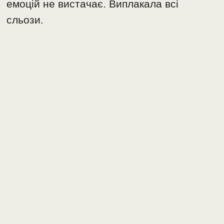
емоцій не вистачає. Виплакала всі
сльози.