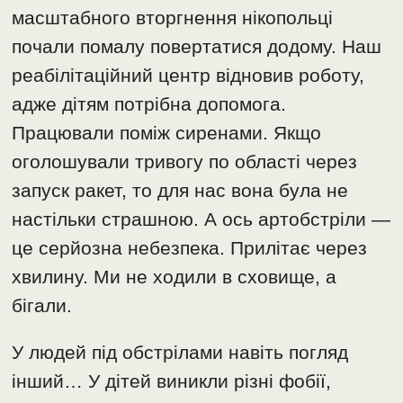
масштабного вторгнення нікопольці
почали помалу повертатися додому. Наш
реабілітаційний центр відновив роботу,
адже дітям потрібна допомога.
Працювали поміж сиренами. Якщо
оголошували тривогу по області через
запуск ракет, то для нас вона була не
настільки страшною. А ось артобстріли —
це серйозна небезпека. Прилітає через
хвилину. Ми не ходили в сховище, а
бігали.
У людей під обстрілами навіть погляд
інший… У дітей виникли різні фобії,