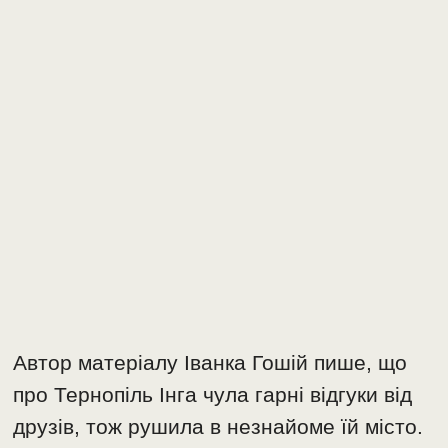
Автор матеріалу Іванка Гошій пише, що
про Тернопіль Інга чула гарні відгуки від
друзів, тож рушила в незнайоме їй місто.