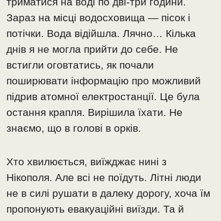
триматися на воді по дві-три години.
Зараз на місці водосховища — пісок і
потічки. Вода відійшла. Лячно… Кілька
днів я не могла прийти до себе. Не
встигли оговтатись, як почали
поширювати інформацію про можливий
підрив атомної електростанції. Це була
остання крапля. Вирішила їхати. Не
знаємо, що в голові в орків.
Хто хвилюється, виїжджає нині з
Нікополя. Але всі не поїдуть. Літні люди
не в силі рушати в далеку дорогу, хоча їм
пропонують евакуаційні виїзди. Та й