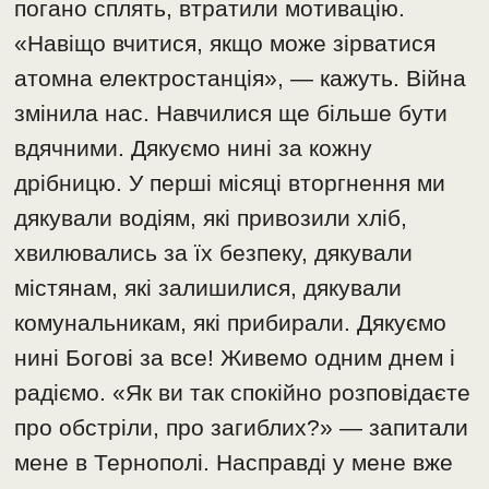
погано сплять, втратили мотивацію.
«Навіщо вчитися, якщо може зірватися
атомна електростанція», — кажуть. Війна
змінила нас. Навчилися ще більше бути
вдячними. Дякуємо нині за кожну
дрібницю. У перші місяці вторгнення ми
дякували водіям, які привозили хліб,
хвилювались за їх безпеку, дякували
містянам, які залишилися, дякували
комунальникам, які прибирали. Дякуємо
нині Богові за все! Живемо одним днем і
радіємо. «Як ви так спокійно розповідаєте
про обстріли, про загиблих?» — запитали
мене в Тернополі. Насправді у мене вже