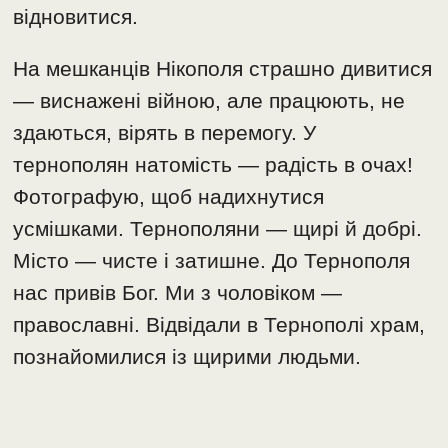
відновитися.
На мешканців Нікополя страшно дивитися
— виснажені війною, але працюють, не
здаються, вірять в перемогу. У
тернополян натомість — радість в очах!
Фотографую, щоб надихнутися
усмішками. Тернополяни — щирі й добрі.
Місто — чисте і затишне. До Тернополя
нас привів Бог. Ми з чоловіком —
православні. Відвідали в Тернополі храм,
познайомилися із щирими людьми.