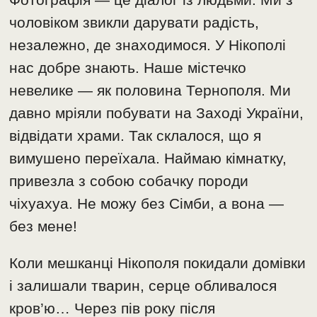
чоловіком звикли дарувати радість,
незалежно, де знаходимося. У Нікополі
нас добре знають. Наше містечко
невелике — як половина Тернополя. Ми
давно мріяли побувати на Заході України,
відвідати храми. Так склалося, що я
вимушено переїхала. Наймаю кімнатку,
привезла з собою собачку породи
чіхуахуа. Не можу без Сімби, а вона —
без мене!
Коли мешканці Нікополя покидали домівки
і залишали тварин, серце обливалося
кров’ю… Через пів року після