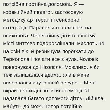
потрібна постійна допомога. Я —
корекційний педагог, застосовую
методику арттерапії і сенсорної
інтеграції. Паралельно навчаюся на
психолога. Через війну діти в нашому
місті миттєво подорослішали: мислять не
на свій вік. Я ризикнула переїхати до
Тернополя і почати все з нуля. Чоловік
повернувся до Нікополя. Можливо, я би
теж залишалася вдома, але в мене
вичерпався внутрішній ресурс… Мені
вкрай необхідні позитивні емоції. Я
надавала багато допомоги дітям. Дійшла,
мабуть, до межі. Тепер потрібно