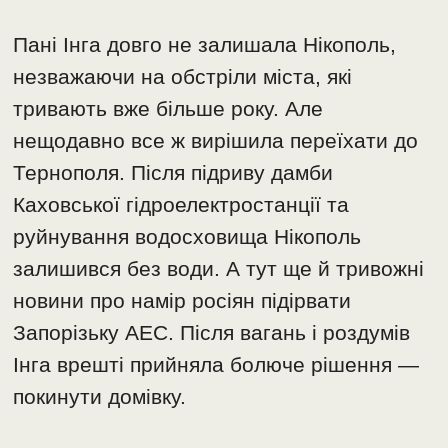
Пані Інга довго не залишала Нікополь,
незважаючи на обстріли міста, які
тривають вже більше року. Але
нещодавно все ж вирішила переїхати до
Тернополя. Після підриву дамби
Каховської гідроелектростанції та
руйнування водосховища Нікополь
залишився без води. А тут ще й тривожні
новини про намір росіян підірвати
Запорізьку АЕС. Після вагань і роздумів
Інга врешті прийняла болюче рішення —
покинути домівку.