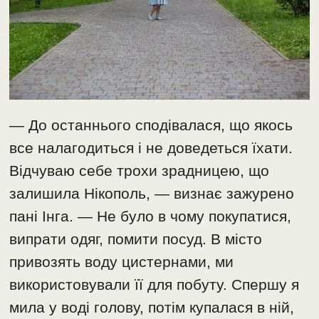
— До останнього сподівалася, що якось
все налагодиться і не доведеться їхати.
Відчуваю себе трохи зрадницею, що
залишила Нікополь, — визнає зажурено
пані Інга. — Не було в чому покупатися,
випрати одяг, помити посуд. В місто
привозять воду цистернами, ми
використовували її для побуту. Спершу я
мила у воді голову, потім купалася в ній,