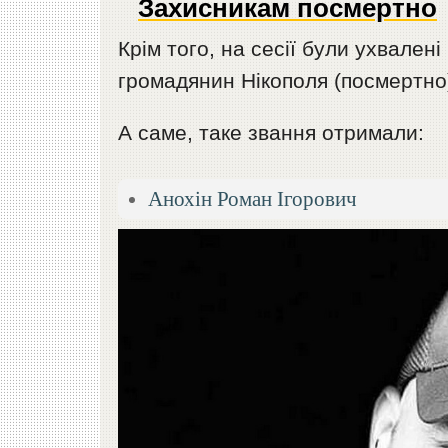
Захисникам посмертно
Крім того, на сесії були ухвале
громадянин Нікополя (посмертно
А саме, таке звання отримали:
Анохін Роман Ігорович