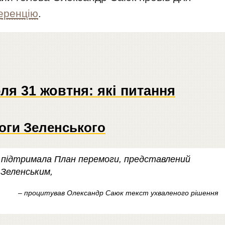
еренцію
.
ля 31 жовтня: які питання
оги Зеленського
о підтримала План перемоги, представлений
Зеленським,
– процитував Олександр Саюк текст ухваленого рішення