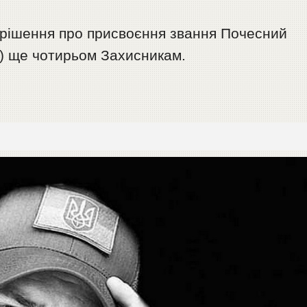
ні рішення про присвоєння звання Почесний
) ще чотирьом Захисникам.