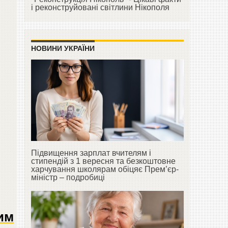
і реконструйовані світлини Нікополя
НОВИНИ УКРАЇНИ
Підвищення зарплат вчителям і
стипендій з 1 вересня та безкоштовне
харчування школярам обіцяє Прем’єр-
міністр – подробиці
им