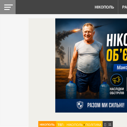
НІКОПОЛЬ
Р
11
НІКОПОЛЬ
ТЕГ:
НІКОПОЛЬ
•
ПОЛІТИКА