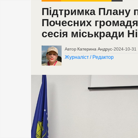
Підтримка Плану 
Почесних громадян
сесія міськради Н
Автор
Катерина Андрус
-
2024-10-31
Журналіст / Редактор