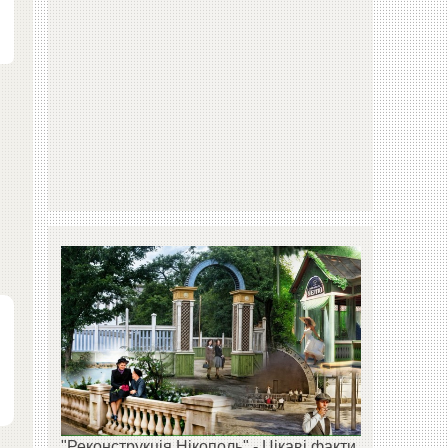
"Реконструкція Нікополь" - Цікаві факти