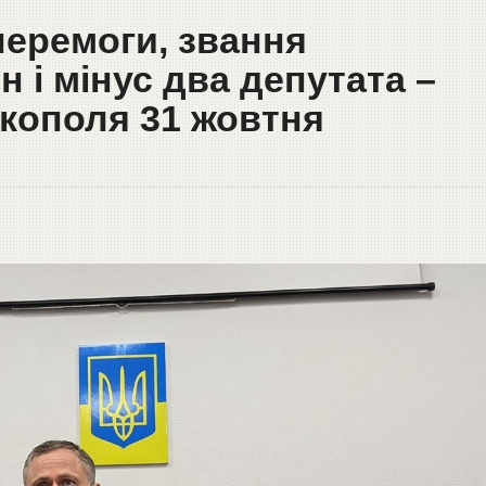
перемоги, звання
 і мінус два депутата –
ікополя 31 жовтня