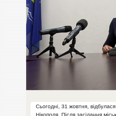
Сьогодні, 31 жовтня, відбулася
Нікополя. Після засідання міс