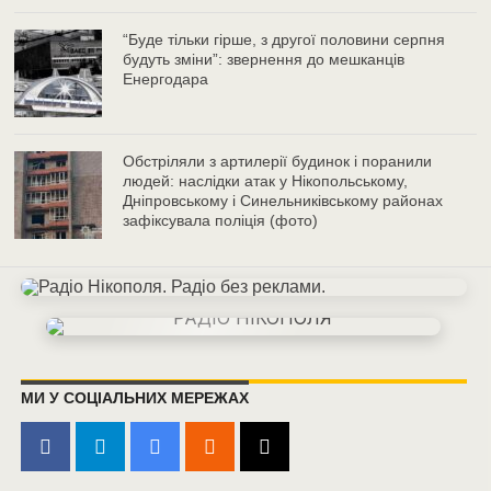
“Буде тільки гірше, з другої половини серпня
будуть зміни”: звернення до мешканців
Енергодара
Обстріляли з артилерії будинок і поранили
людей: наслідки атак у Нікопольському,
Дніпровському і Синельниківському районах
зафіксувала поліція (фото)
МИ У СОЦІАЛЬНИХ МЕРЕЖАХ