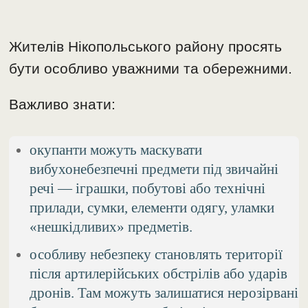
Жителів Нікопольського району просять
бути особливо уважними та обережними.
Важливо знати:
окупанти можуть маскувати
вибухонебезпечні предмети під звичайні
речі — іграшки, побутові або технічні
прилади, сумки, елементи одягу, уламки
«нешкідливих» предметів.
особливу небезпеку становлять території
після артилерійських обстрілів або ударів
дронів. Там можуть залишатися нерозірвані