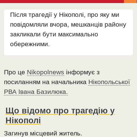
Після трагедії у Нікополі, про яку ми
повідомляли вчора, мешканців району
закликали бути максимально
обережними.
Про це
Nikopolnews
інформує з
посиланням на начальника
Нікопольської
РВА Івана Базилюка.
Що відомо про трагедію у
Нікополі
Загинув місцевий житель.