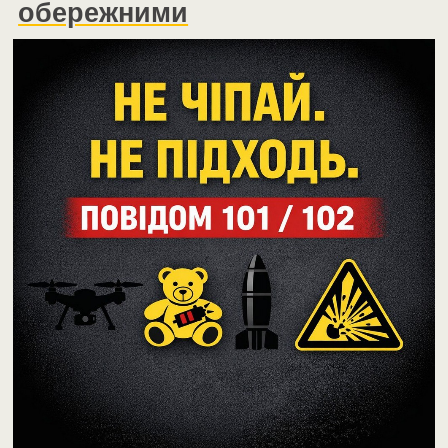
обережними