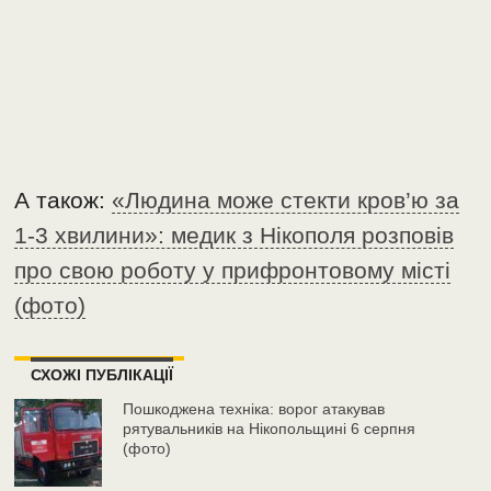
А також:
«Людина може стекти кров’ю за
1-3 хвилини»: медик з Нікополя розповів
про свою роботу у прифронтовому місті
(фото)
СХОЖІ ПУБЛІКАЦІЇ
Пошкоджена техніка: ворог атакував
рятувальників на Нікопольщині 6 серпня
(фото)