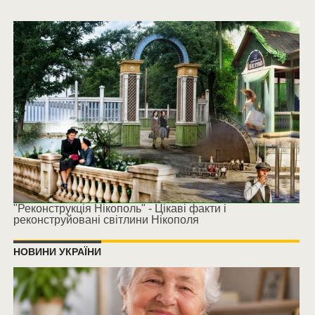
"Реконструкція Нікополь" - Цікаві факти і
реконструйовані світлини Нікополя
НОВИНИ УКРАЇНИ