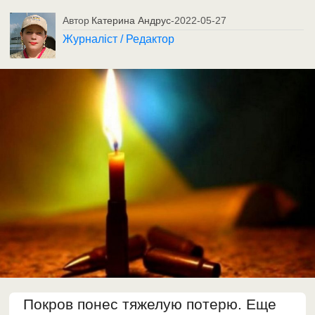
Автор
Катерина Андрус
-
2022-05-27
Журналіст / Редактор
Покров понес тяжелую потерю. Еще