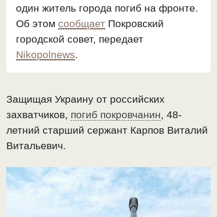
один житель города погиб на фронте.
Об этом
сообщает
Покровский
городской совет, передает
Nikopolnews
.
Защищая Украину от российских
захватчиков,
погиб покровчанин
, 48-
летний старший сержант Карпов Виталий
Витальевич.