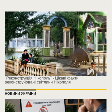
"Реконструкція Нікополь" - Цікаві факти і
реконструйовані світлини Нікополя
НОВИНИ УКРАЇНИ