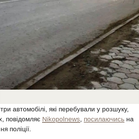
три автомобілі, які перебували у розшуку,
ах, повідомляє
Nikopolnews
,
посилаючись
на
я поліції.