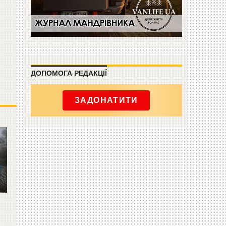
ДОПОМОГА РЕДАКЦІЇ
ЗАДОНАТИТИ