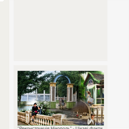
"Реконструкція Нікополь" - Цікаві факти