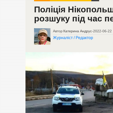
Поліція Нікополь
розшуку під час п
Автор
Катерина Андрус
-
2022-06-22
Журналіст / Редактор