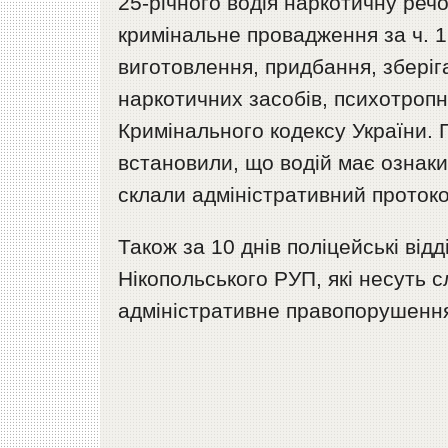
25-річного водія наркотичну реч
кримінальне провадження за ч. 1
виготовлення, придбання, збері
наркотичних засобів, психотропн
Кримінального кодексу України. 
встановили, що водій має ознаки
склали адміністративний протокол
Також за 10 днів поліцейські відд
Нікопольського РУП, які несуть 
адміністративне правопорушенн