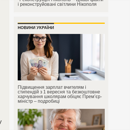
і реконструйовані світлини Нікополя
НОВИНИ УКРАЇНИ
Підвищення зарплат вчителям і
стипендій з 1 вересня та безкоштовне
харчування школярам обіцяє Прем’єр-
міністр – подробиці
у