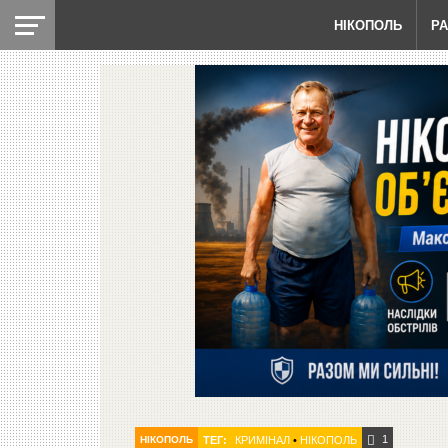
НІКОПОЛЬ
Р
1
НІКОПОЛЬ
ТЕГ:
КРИМІНАЛ
•
НІКОПОЛЬ