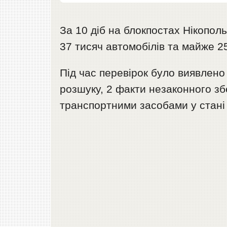
За 10 діб на блокпостах Нікопол
37 тисяч автомобілів та майже 2
Під час перевірок було виявлено
розшуку, 2 факти незаконного зб
транспортними засобами у стані 