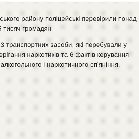
ьського району поліцейські перевірили понад
5 тисяч громадян
 3 транспортних засоби, які перебували у
ерігання наркотиків та 6 фактів керування
алкогольного і наркотичного сп’яніння.