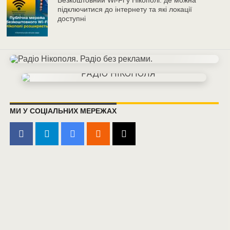
Безкоштовний Wi-Fi у Нікополі: де можна
підключитися до інтернету та які локації
доступні
МИ У СОЦІАЛЬНИХ МЕРЕЖАХ