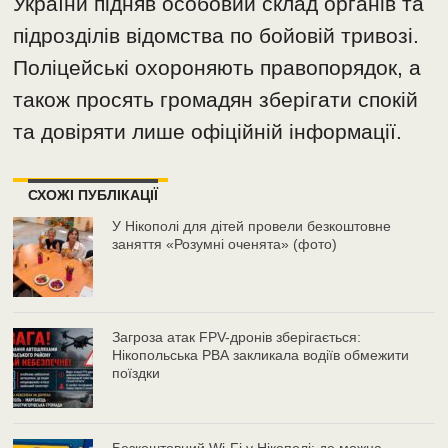
України підняв особовий склад органів та
підрозділів відомства по бойовій тривозі.
Поліцейські охороняють правопорядок, а
також просять громадян зберігати спокій
та довіряти лише офіційній інформації.
СХОЖІ ПУБЛІКАЦІЇ
У Нікополі для дітей провели безкоштовне
заняття «Розумні оченята» (фото)
Загроза атак FPV-дронів зберігається:
Нікопольська РВА закликала водіїв обмежити
поїздки