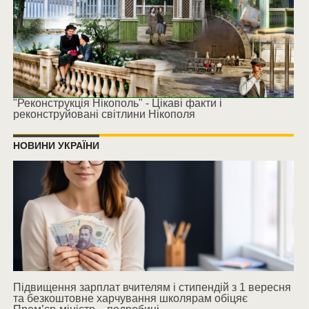
"Реконструкція Нікополь" - Цікаві факти і
реконструйовані світлини Нікополя
НОВИНИ УКРАЇНИ
Підвищення зарплат вчителям і стипендій з 1 вересня
та безкоштовне харчування школярам обіцяє