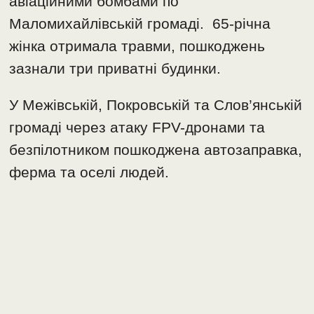
авіаційними бомбами по
Маломихайлівській громаді. 65-річна
жінка отримала травми, пошкоджень
зазнали три приватні будинки.
У Межівській, Покровській та Слов’янській
громаді через атаку FPV-дронами та
безпілотником пошкоджена автозаправка,
ферма та оселі людей.