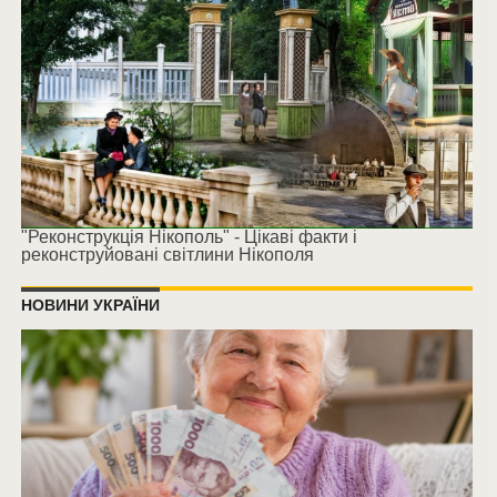
"Реконструкція Нікополь" - Цікаві факти і
реконструйовані світлини Нікополя
НОВИНИ УКРАЇНИ