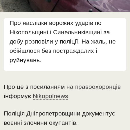
Про наслідки ворожих ударів по
Нікопольщині і Синельниківщині за
добу розповіли у поліції. На жаль, не
обійшлося без постраждалих і
руйнувань.
Про це з посиланням
на правоохоронців
інформує
Nikopolnews
.
Поліція Дніпропетровщини документує
воєнні злочини окупантів.