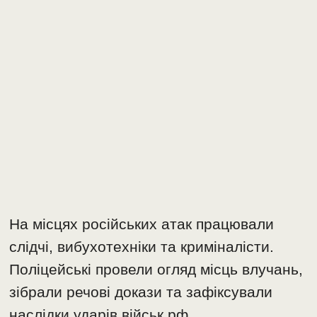
На місцях російських атак працювали
слідчі, вибухотехніки та криміналісти.
Поліцейські провели огляд місць влучань,
зібрали речові докази та зафіксували
наслідки ударів військ рф.