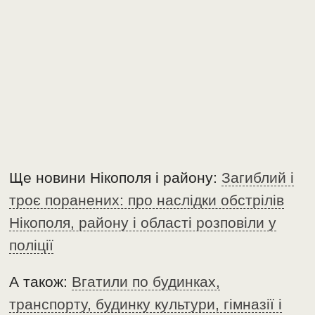
Ще новини Нікополя і району:
Загиблий і
троє поранених: про наслідки обстрілів
Нікополя, району і області розповіли у
поліції
А також:
Вгатили по будинках,
транспорту, будинку культури, гімназії і