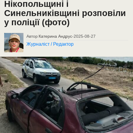
Нікопольщині і
Синельниківщині розповіли
у поліції (фото)
Автор
Катерина Андрус
-
2025-08-27
Журналіст / Редактор