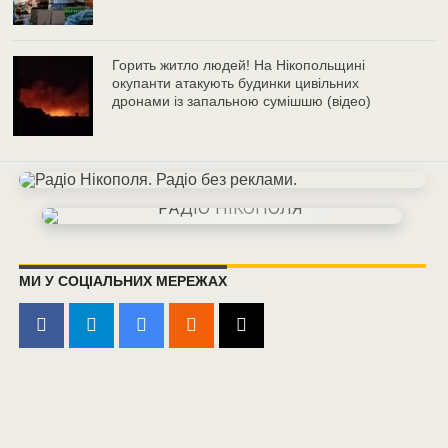
Горить житло людей! На Нікопольщині
окупанти атакують будинки цивільних
дронами із запальною сумішшю (відео)
МИ У СОЦІАЛЬНИХ МЕРЕЖАХ