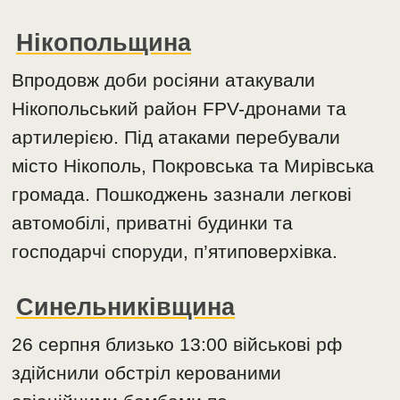
Нікопольщина
Впродовж доби росіяни атакували
Нікопольський район FPV-дронами та
артилерією. Під атаками перебували
місто Нікополь, Покровська та Мирівська
громада. Пошкоджень зазнали легкові
автомобілі, приватні будинки та
господарчі споруди, п’ятиповерхівка.
Синельниківщина
26 серпня близько 13:00 військові рф
здійснили обстріл керованими