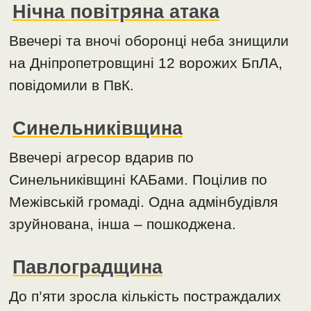
Нічна повітряна атака
Ввечері та вночі оборонці неба знищили
на Дніпропетровщині 12 ворожих БпЛА,
повідомили в ПвК.
Синельниківщина
Ввечері агресор вдарив по
Синельниківщині КАБами. Поцілив по
Межівській громаді. Одна адмінбудівля
зруйнована, інша – пошкоджена.
Павлоградщина
До п’яти зросла кількість постраждалих