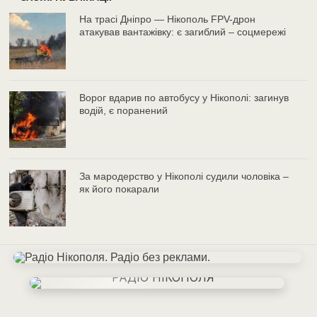
На трасі Дніпро — Нікополь FPV-дрон
атакував вантажівку: є загиблий – соцмережі
Ворог вдарив по автобусу у Нікополі: загинув
водій, є поранений
За мародерство у Нікополі судили чоловіка –
як його покарали