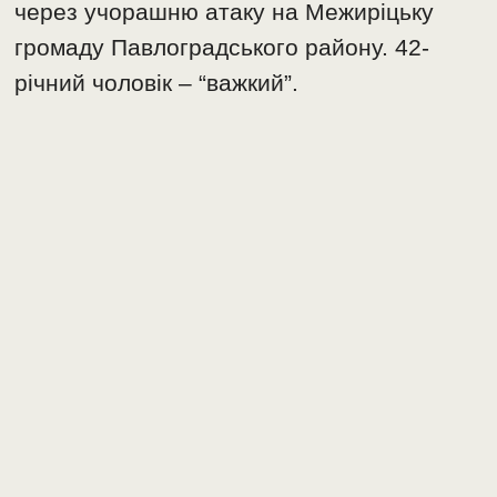
через учорашню атаку на Межиріцьку
громаду Павлоградського району. 42-
річний чоловік – “важкий”.