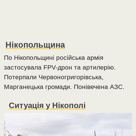
Нікопольщина
По Нікопольщині російська армія
застосувала FPV-дрон та артилерію.
Потерпали Червоногригорівська,
Марганецька громади. Понівечена АЗС.
Ситуація у Нікополі