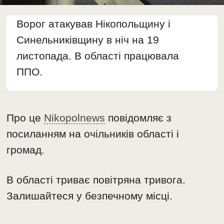
Ворог атакував Нікопольщину і
Синельниківщину в ніч на 19
листопада. В області працювала
ППО.
Про це
Nikopolnews
повідомляє з
посиланням на очільників області і
громад.
В області триває повітряна тривога.
Залишайтеся у безпечному місці.