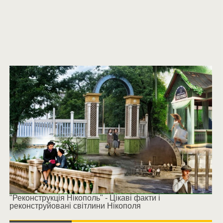
"Реконструкція Нікополь" - Цікаві факти і
реконструйовані світлини Нікополя