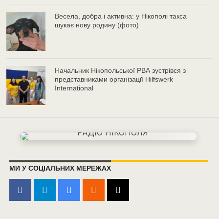
Весела, добра і активна: у Нікополі такса
шукає нову родину (фото)
Начальник Нікопольської РВА зустрівся з
представниками організації Hilfswerk
International
МИ У СОЦІАЛЬНИХ МЕРЕЖАХ