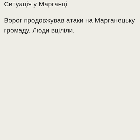
Ситуація у Марганці
Ворог продовжував атаки на Марганецьку
громаду. Люди вціліли.