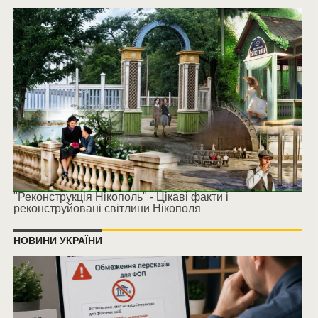
"Реконструкція Нікополь" - Цікаві факти і
реконструйовані світлини Нікополя
НОВИНИ УКРАЇНИ