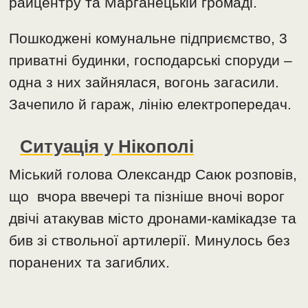
райцентру та Марганецькій громаді.
Пошкоджені комунальне підприємство, 3
приватні будинки, господарські споруди –
одна з них зайнялася, вогонь загасили.
Зачепило й гараж, лінію електропередач.
Ситуація у Нікополі
Міський голова Олександр Саюк розповів,
що вчора ввечері та пізніше вночі ворог
двічі атакував місто дронами-камікадзе та
бив зі ствольної артилерії. Минулось без
поранених та загиблих.