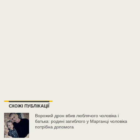
СХОЖІ ПУБЛІКАЦІЇ
Ворожий дрон вбив люблячого чоловіка і
батька: родині загиблого у Марганці чоловіка
потрібна допомога