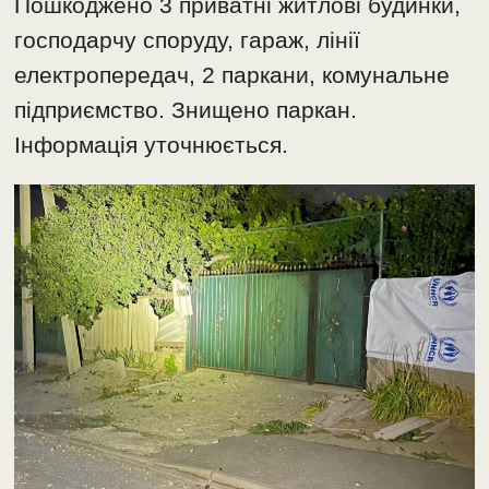
Пошкоджено 3 приватні житлові будинки,
господарчу споруду, гараж, лінії
електропередач, 2 паркани, комунальне
підприємство. Знищено паркан.
Інформація уточнюється.