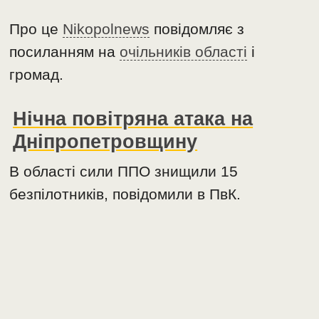
Про це
Nikopolnews
повідомляє з
посиланням на
очільників області
і
громад.
Нічна повітряна атака на
Дніпропетровщину
В області сили ППО знищили 15
безпілотників, повідомили в ПвК.