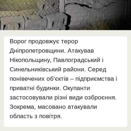
Ворог продовжує терор
Дніпропетровщини. Атакував
Нікопольщину, Павлоградський і
Синельниківський райони. Серед
понівечених об’єктів – підприємства і
приватні будинки. Окупанти
застосовували різні види озброєння.
Зокрема, масовано атакували
область з повітря.