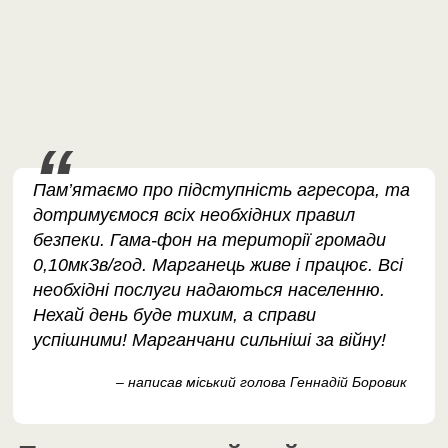
Пам’ятаємо про підступність агресора, та
дотримуємося всіх необхідних правил
безпеки. Гама-фон на території громади
0,10мк3в/год. Марганець живе і працює. Всі
необхідні послуги надаються населенню.
Нехай день буде тихим, а справи
успішними! Марганчани сильніші за війну!
– написав міський голова Геннадій Боровик