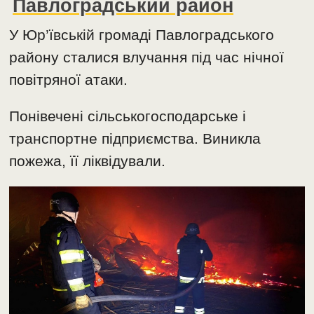
Павлоградський район
У Юр’ївській громаді Павлоградського
району сталися влучання під час нічної
повітряної атаки.
Понівечені сільськогосподарське і
транспортне підприємства. Виникла
пожежа, її ліквідували.