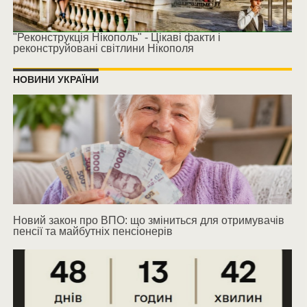
"Реконструкція Нікополь" - Цікаві факти і
реконструйовані світлини Нікополя
НОВИНИ УКРАЇНИ
Новий закон про ВПО: що зміниться для отримувачів
пенсії та майбутніх пенсіонерів