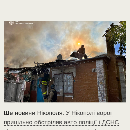
Ще новини Нікополя:
У Нікополі ворог
прицільно обстріляв авто поліції і ДСНС