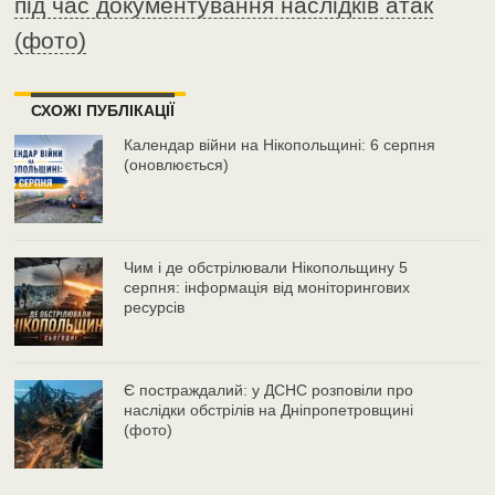
під час документування наслідків атак
(фото)
СХОЖІ ПУБЛІКАЦІЇ
Календар війни на Нікопольщині: 6 серпня
(оновлюється)
Чим і де обстрілювали Нікопольщину 5
серпня: інформація від моніторингових
ресурсів
Є постраждалий: у ДСНС розповіли про
наслідки обстрілів на Дніпропетровщині
(фото)