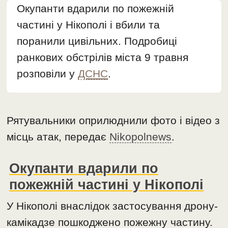
Окупанти вдарили по пожежній
частині у Нікополі і вбили та
поранили цивільних. Подробиці
ранкових обстрілів міста 9 травня
розповіли у
ДСНС
.
Рятувальники оприлюднили фото і відео з
місць атак, передає
Nikopolnews
.
Окупанти вдарили по
пожежній частині у Нікополі
У Нікополі внаслідок застосування дрону-
камікадзе пошкоджено пожежну частину.