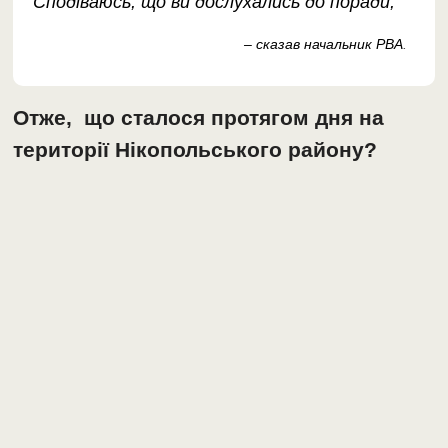
Сподіваюсь, що ви дослухались до поради,
– сказав начальник РВА
.
Отже, що сталося протягом дня на
території Нікопольського району?