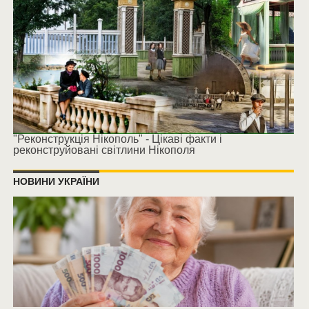
"Реконструкція Нікополь" - Цікаві факти і
реконструйовані світлини Нікополя
НОВИНИ УКРАЇНИ