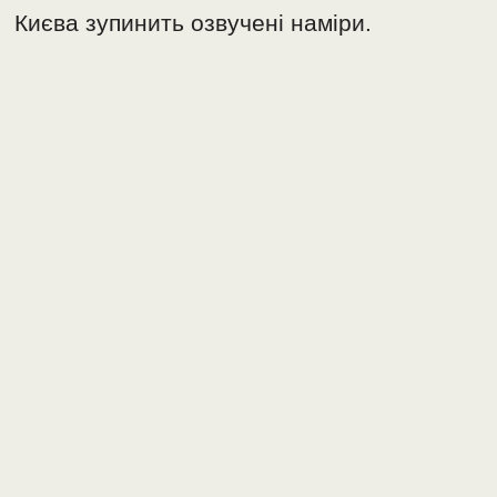
Києва зупинить озвучені наміри.