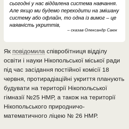
сьогодні у нас віддалена система навчання.
Але якщо ми будемо переходити на змішану
систему або офлайн, то одна із вимог – це
наявність укриттів,
– сказав Олександр Саюк
Як
повідомила
співробітниця відділу
освіти і науки Нікопольської міської ради
під час засідання постійної комісії 18
червня, протирадіаційні укриття планують
будувати на території Нікопольської
гімназії №25 НМР, а також на території
Нікопольського природничо-
математичного ліцею № 26 НМР.