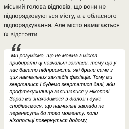
міський голова відповів, що вони не
підпорядковуються місту, а є обласного
підпорядкування. Але місто намагається
їх відстояти.
Ми розуміємо, що не можна з міста
прибирати ці навчальні заклади, тому що у
нас багато підприємств, які брали саме з
цих навчальних закладів фахівців. Тому ми
зверталися і будемо звертатися далі, аби
профтехучилища залишалися у Нікополі.
Зараз ми знаходимося в діалозі і дуже
сподіваємося, що навчальні заклади не
перенесуть до того моменту, коли
нікопольці повернуться додому,