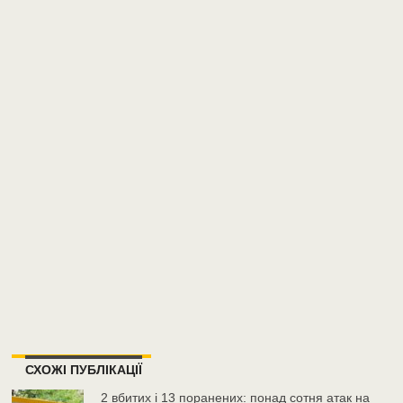
СХОЖІ ПУБЛІКАЦІЇ
2 вбитих і 13 поранених: понад сотня атак на