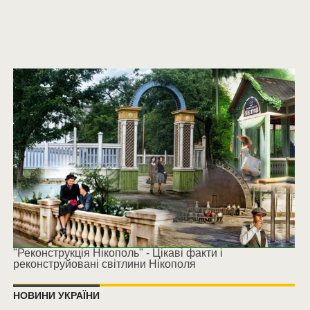
"Реконструкція Нікополь" - Цікаві факти і
реконструйовані світлини Нікополя
НОВИНИ УКРАЇНИ