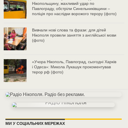
Нікопольщину, жахливий удар по
Павлограду, обстріли Синельниківщини –
поліція про наслідки ворожого терору (фото)
Вивчали нові слова та фрази: для дітей
Нікополя провели заняття з англійської мови
(фото)
«Учора Нікополь, Павлоград, сьогодні Харків
і Одеса»: Микола Лукашук прокоментував
терор рф (фото)
МИ У СОЦІАЛЬНИХ МЕРЕЖАХ