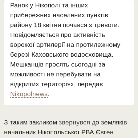
Ранок у Нікополі та інших
прибережних населених пунктів
району 18 квітня почався з тривоги.
Повідомляється про активність
ворожої артилерії на протилежному
березі Каховського водосховища.
Мешканців просять сьогодні за
можливості не перебувати на
відкритих територіях, передає
Nikopolnews
.
З таким закликом
звернувся
до земляків
начальник Нікопольської РВА Євген