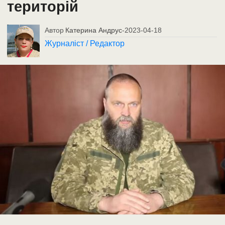
територій
Автор
Катерина Андрус
-
2023-04-18
Журналіст / Редактор