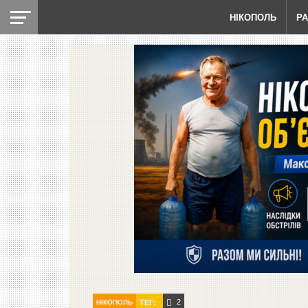
НІКОПОЛЬ
Р
2
НІКОПОЛЬ
ТЕГ: