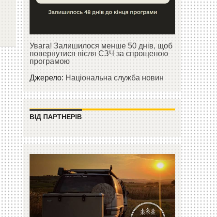
Увага! Залишилося менше 50 днів, щоб
повернутися після СЗЧ за спрощеною
програмою
Джерело:
Національна служба новин
ВІД ПАРТНЕРІВ