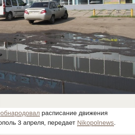
т
обнародовал
расписание движения
ополь 3 апреля, передает
Nikopolnews
.