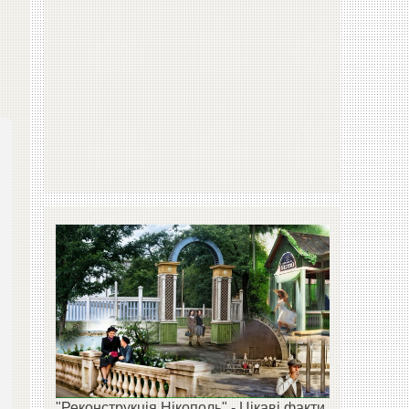
"Реконструкція Нікополь" - Цікаві факти