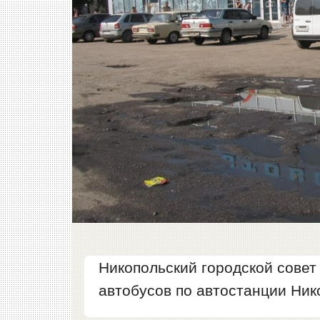
Никопольский городской сове
автобусов по автостанции Ник