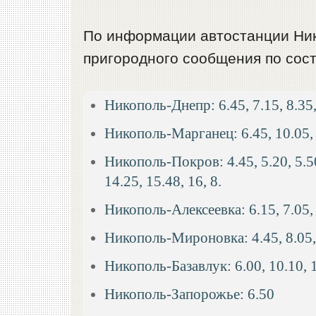
По информации автостанции Ник
пригородного сообщения по сост
Никополь-Днепр: 6.45, 7.15, 8.35,
Никополь-Марганец: 6.45, 10.05, 
Никополь-Покров: 4.45, 5.20, 5.50,
14.25, 15.48, 16, 8.
Никополь-Алексеевка: 6.15, 7.05, 
Никополь-Мироновка: 4.45, 8.05,
Никополь-Базавлук: 6.00, 10.10, 
Никополь-Запорожье: 6.50