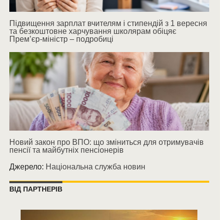
Підвищення зарплат вчителям і стипендій з 1 вересня
та безкоштовне харчування школярам обіцяє
Прем’єр-міністр – подробиці
Новий закон про ВПО: що зміниться для отримувачів
пенсії та майбутніх пенсіонерів
Джерело:
Національна служба новин
ВІД ПАРТНЕРІВ