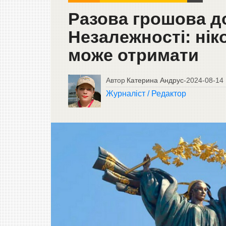
Разова грошова д
Незалежності: нік
може отримати
Автор
Катерина Андрус
-
2024-08-14
Журналіст / Редактор