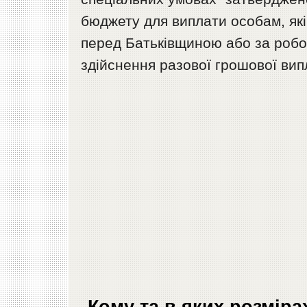
бюджету для виплати особам, які
перед Батьківщиною або за робо
здійснення разової грошової вип
Кому та в яких розмір