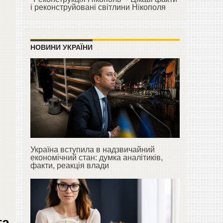
і реконструйовані світлини Нікополя
НОВИНИ УКРАЇНИ
Україна вступила в надзвичайний
економічний стан: думка аналітиків,
факти, реакція влади
га