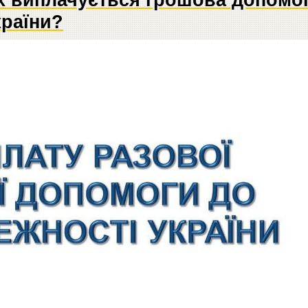
країни?