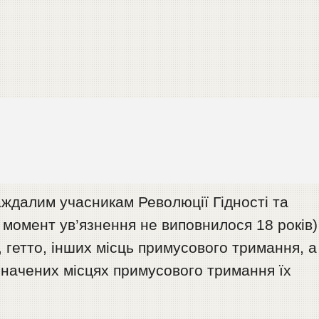
аждалим учасникам Революції Гідності та
 момент ув’язнення не виповнилося 18 років)
, гетто, інших місць примусового тримання, а
азначених місцях примусового тримання їх