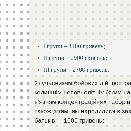
I групи – 3100 гривень;
II групи – 2900 гривень;
III групи – 2700 гривень;
2) учасникам бойових дій, постр
колишнім неповнолітнім (яким на
в’язням концентраційних таборів
також дітям, які народилися в з
батьків, – 1000 гривень;