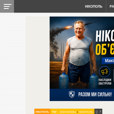
НІКОПОЛЬ
Р
7
НІКОПОЛЬ
ТЕГ:
ЕКОНОМІКА
•
НІКОПОЛЬ