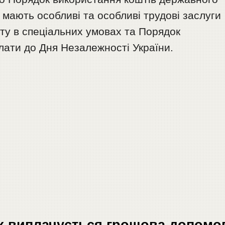
 мають особливі та особливі трудові заслуги
ту в спеціальних умовах та Порядок
лати до Дня Незалежності України.
ах виплачується грошова допомо