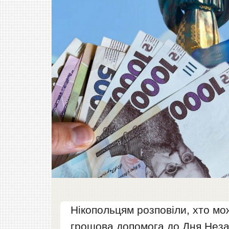
Нікопольцям розповіли, хто мо
грошова допомога до Дня Неза