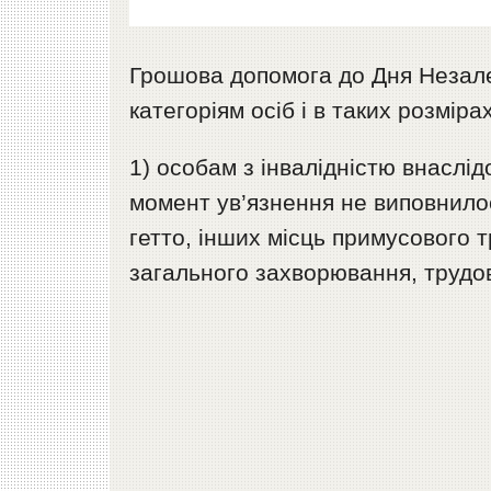
Грошова допомога до Дня Незале
категоріям осіб і в таких розмірах
1) особам з інвалідністю внаслід
момент ув’язнення не виповнилос
гетто, інших місць примусового 
загального захворювання, трудов