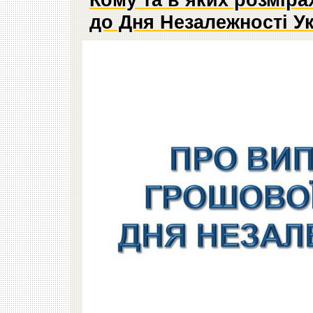
до Дня Незалежності У