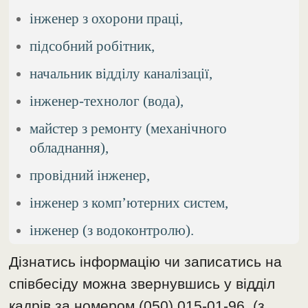
інженер з охорони праці,
підсобний робітник,
начальник відділу каналізації,
інженер-технолог (вода),
майстер з ремонту (механічного
обладнання),
провідний інженер,
інженер з компʼютерних систем,
інженер (з водоконтролю).
Дізнатись інформацію чи записатись на
співбесіду можна звернувшись у відділ
кадрів за номером (050) 015-01-96 (з