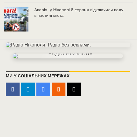
Аварія: у Нікополі 8 серпня відключили воду
в частині міста
МИ У СОЦІАЛЬНИХ МЕРЕЖАХ