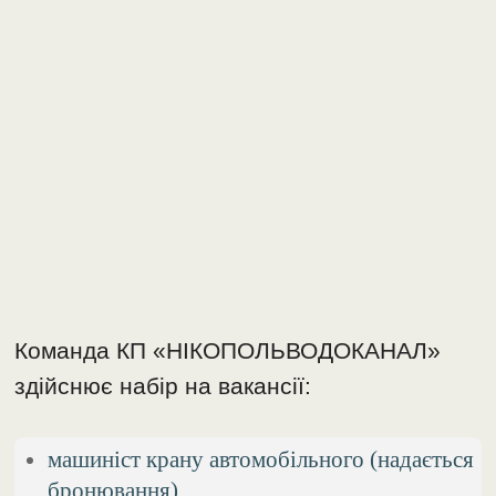
Команда КП «НІКОПОЛЬВОДОКАНАЛ»
здійснює набір на вакансії:
машиніст крану автомобільного (надається
бронювання),