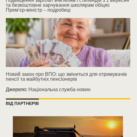
Підвищення зарплат вчителям і стипендій з 1 вересня
та безкоштовне харчування школярам обіцяє
Прем’єр-міністр – подробиці
Новий закон про ВПО: що зміниться для отримувачів
пенсії та майбутніх пенсіонерів
Джерело:
Національна служба новин
ВІД ПАРТНЕРІВ