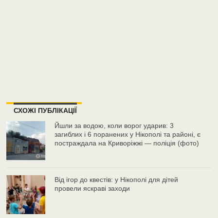
СХОЖІ ПУБЛІКАЦІЇ
Йшли за водою, коли ворог ударив: 3
загиблих і 6 поранених у Нікополі та районі, є
постраждала на Криворіжжі — поліція (фото)
Від ігор до квестів: у Нікополі для дітей
провели яскраві заходи