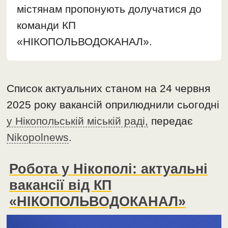
містянам пропонують долучатися до
команди КП
«НІКОПОЛЬВОДОКАНАЛ».
Список актуальних станом на 24 червня
2025 року вакансій оприлюднили сьогодні
у Нікопольській міській раді,
передає
Nikopolnews
.
Робота у Нікополі: актуальні
вакансії від КП
«НІКОПОЛЬВОДОКАНАЛ»