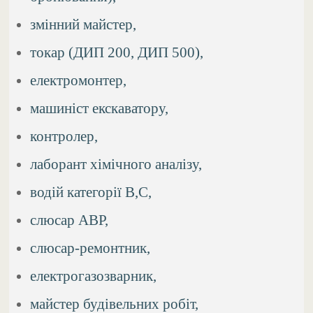
змінний майстер,
токар (ДИП 200, ДИП 500),
електромонтер,
машиніст екскаватору,
контролер,
лаборант хімічного аналізу,
водій категорії В,С,
слюсар АВР,
слюсар-ремонтник,
електрогазозварник,
майстер будівельних робіт,