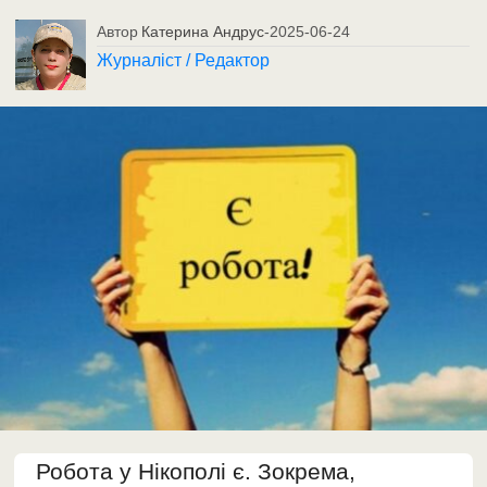
Автор
Катерина Андрус
-
2025-06-24
Журналіст / Редактор
Робота у Нікополі є. Зокрема,