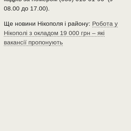
08.00 до 17.00).
Ще новини Нікополя і району:
Робота у
Нікополі з окладом 19 000 грн – які
вакансії пропонують