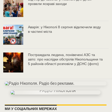
провели яскраві заходи
Аварія: у Нікополі 8 серпня відключили воду
в частині міста
Постраждала людина, понівечені АЗС та
авто: про наслідки обстрілів Нікопольщини та
5 районів області розповіли у ДСНС (фото)
МИ У СОЦІАЛЬНИХ МЕРЕЖАХ