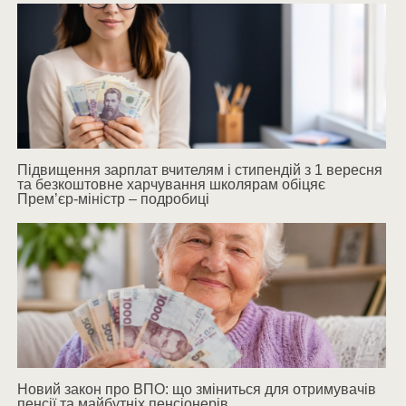
Підвищення зарплат вчителям і стипендій з 1 вересня
та безкоштовне харчування школярам обіцяє
Прем’єр-міністр – подробиці
Новий закон про ВПО: що зміниться для отримувачів
пенсії та майбутніх пенсіонерів