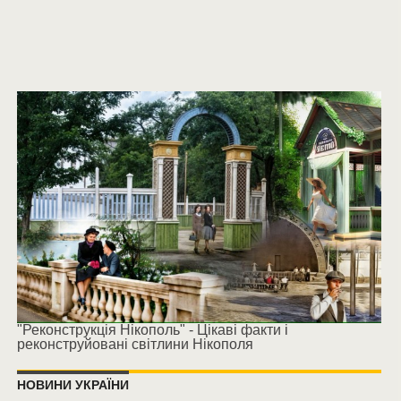
"Реконструкція Нікополь" - Цікаві факти і
реконструйовані світлини Нікополя
НОВИНИ УКРАЇНИ