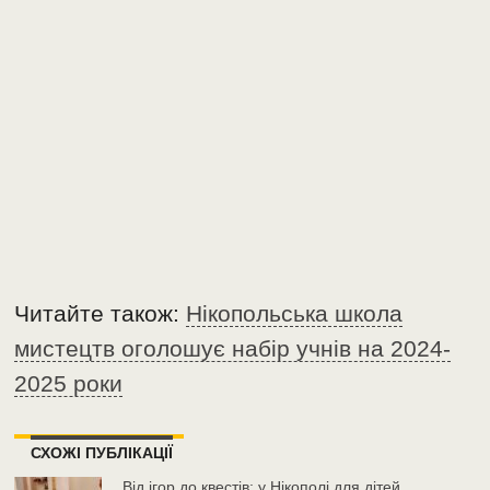
Читайте також:
Нікопольська школа
мистецтв оголошує набір учнів на 2024-
2025 роки
СХОЖІ ПУБЛІКАЦІЇ
Від ігор до квестів: у Нікополі для дітей