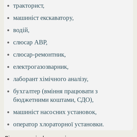
тракторист,
машиніст екскаватору,
водій,
слюсар АВР,
слюсар-ремонтник,
електрогазозварник,
лаборант хімічного аналізу,
бухгалтер (вміння працювати з
бюджетними коштами, СДО),
машиніст насосних установок,
оператор хлораторної установки.