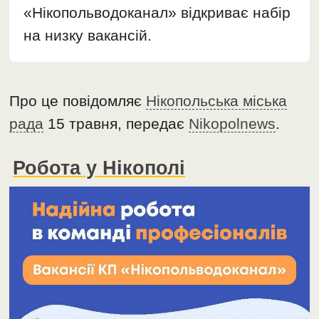
«Нікопольводоканал» відкриває набір
на низку вакансій.
Про це повідомляє
Нікопольська міська
рада
15 травня, передає
Nikopolnews
.
Робота у Нікополі