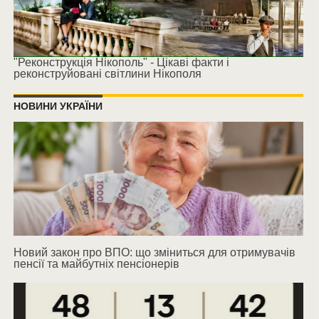
"Реконструкція Нікополь" - Цікаві факти і
реконструйовані світлини Нікополя
НОВИНИ УКРАЇНИ
Новий закон про ВПО: що зміниться для отримувачів
пенсії та майбутніх пенсіонерів