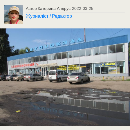
Автор
Катерина Андрус
-
2022-03-25
Журналіст / Редактор