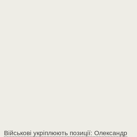
Військові укріплюють позиції: Олександр