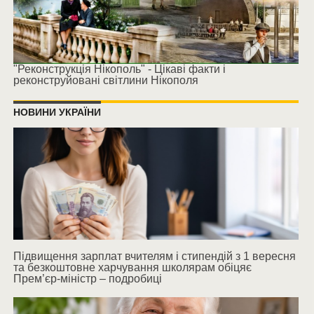
"Реконструкція Нікополь" - Цікаві факти і
реконструйовані світлини Нікополя
НОВИНИ УКРАЇНИ
Підвищення зарплат вчителям і стипендій з 1 вересня
та безкоштовне харчування школярам обіцяє
Прем’єр-міністр – подробиці