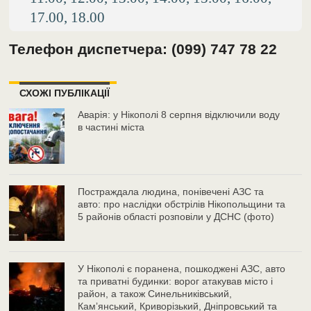
17.00, 18.00
Телефон диспетчера: (099) 747 78 22
СХОЖІ ПУБЛІКАЦІЇ
Аварія: у Нікополі 8 серпня відключили воду
в частині міста
Постраждала людина, понівечені АЗС та
авто: про наслідки обстрілів Нікопольщини та
5 районів області розповіли у ДСНС (фото)
У Нікополі є поранена, пошкоджені АЗС, авто
та приватні будинки: ворог атакував місто і
район, а також Синельниківський,
Камʼянський, Криворізький, Дніпровський та