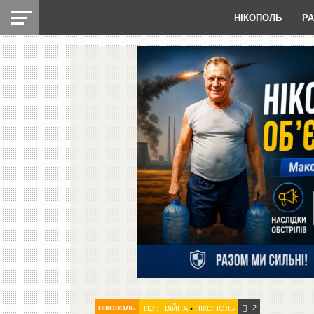
НІКОПОЛЬ
Р
2
НІКОПОЛЬ
ТЕГ:
ВІЙНА
•
НІКОПОЛЬ