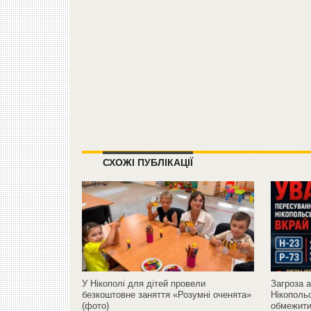
СХОЖІ ПУБЛІКАЦІЇ
У Нікополі для дітей провели
Загроза а
безкоштовне заняття «Розумні оченята»
Нікополь
(фото)
обмежити