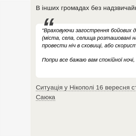
В інших громадах без надзвичай
“Враховуючи загострення бойових 
(міста, села, селища розташовані н
провести ніч в сховищі, або скорис
Попри все бажаю вам спокійної ночі,
Ситуація у Нікополі 16 вересня 
Саюка