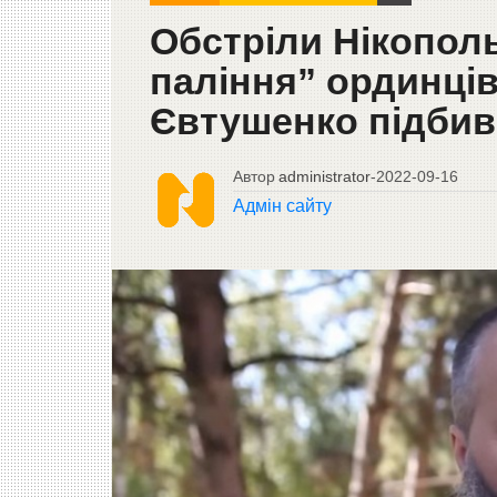
Обстріли Нікопол
паління” ординців
Євтушенко підбив
Автор
administrator
-
2022-09-16
Адмін сайту