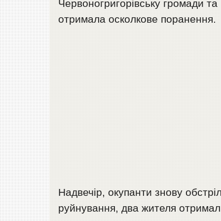
Червоногригорівську громади та 
отримала осколкове поранення.
Надвечір, окупанти знову обстрі
руйнування, два жителя отримал