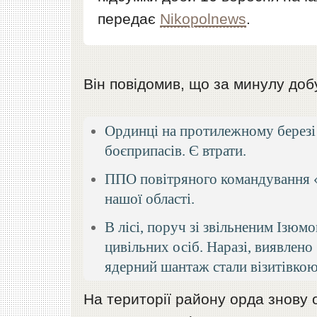
передає
Nikopolnews
.
Він повідомив, що за минулу доб
Ординці на протилежному березі 
боєприпасів. Є втрати.
ППО повітряного командування «С
нашої області.
В лісі, поруч зі звільненим Ізюм
цивільних осіб. Наразі, виявлено
ядерний шантаж стали візитівкою
На території району орда знову