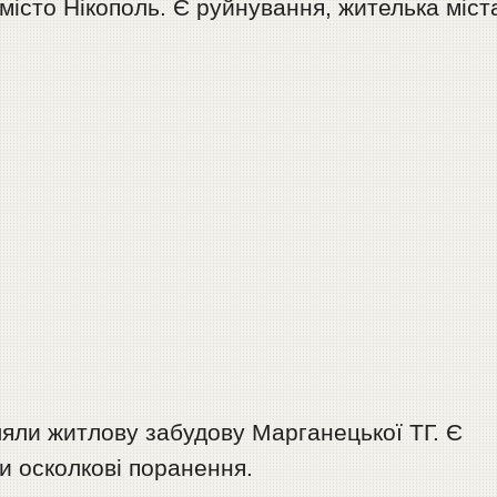
місто Нікополь. Є руйнування, жителька міст
ляли житлову забудову Марганецької ТГ. Є
и осколкові поранення.