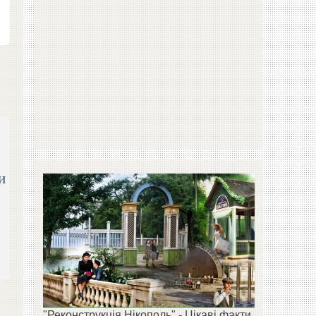
и
"Реконструкція Нікополь" - Цікаві факти