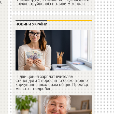
а
і реконструйовані світлини Нікополя
НОВИНИ УКРАЇНИ
Підвищення зарплат вчителям і
стипендій з 1 вересня та безкоштовне
харчування школярам обіцяє Прем’єр-
міністр – подробиці