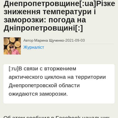
Днепропетровщине[:ua]Різке
зниження температури і
заморозки: погода на
Дніпропетровщині[:]
Автор
Марина Щученко
-
2021-09-03
Журналіст
[:ru]В связи с вторжением
арктического циклона на территории
Днепропетровской области
ожидаются заморозки.
Об этом сообщил в Facebook начальник