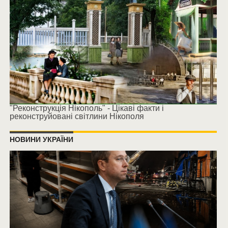
"Реконструкція Нікополь" - Цікаві факти і
реконструйовані світлини Нікополя
НОВИНИ УКРАЇНИ