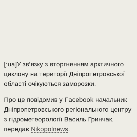
[:ua]У зв’язку з вторгненням арктичного
циклону на території Дніпропетровської
області очікуються заморозки.
Про це повідомив у Facebook начальник
Дніпропетровського регіонального центру
з гідрометеорології Василь Гринчак,
передає
Nikopolnews
.