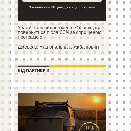
Увага! Залишилося менше 50 днів, щоб
повернутися після СЗЧ за спрощеною
програмою
Джерело:
Національна служба новин
ВІД ПАРТНЕРІВ