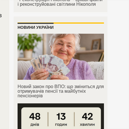
і реконструйовані світлини Нікополя
в
НОВИНИ УКРАЇНИ
Новий закон про ВПО: що зміниться для
отримувачів пенсії та майбутніх
пенсіонерів