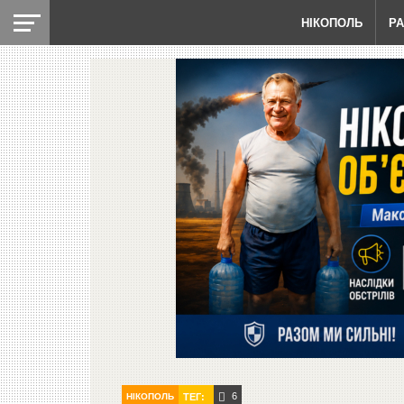
НІКОПОЛЬ
Р
6
НІКОПОЛЬ
ТЕГ: