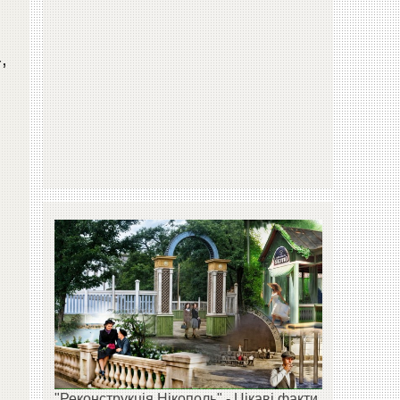
,
"Реконструкція Нікополь" - Цікаві факти