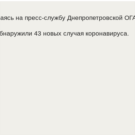
аясь на пресс-службу Днепропетровской ОГА
бнаружили 43 новых случая коронавируса.