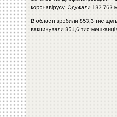
коронавірусу. Одужали 132 763 
В області зробили 853,3 тис ще
вакцинували 351,6 тис мешканців