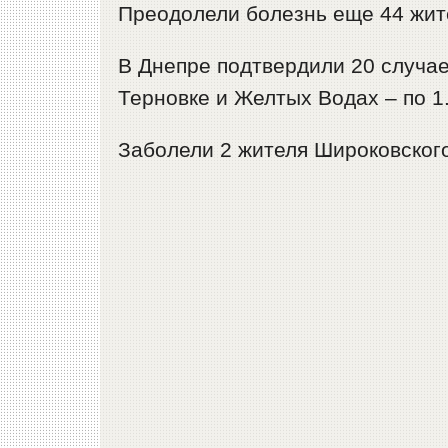
Преодолели болезнь еще 44 жит
В Днепре подтвердили 20 случа
Терновке и Желтых Водах – по 1
Заболели 2 жителя Широковского