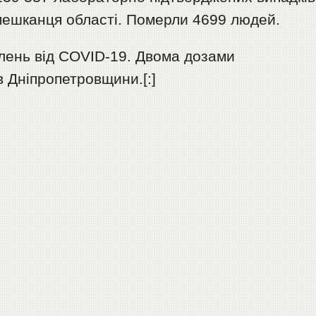
мешканця області. Померли 4699 людей.
плень від COVID-19. Двома дозами
 Дніпропетровщини.[:]