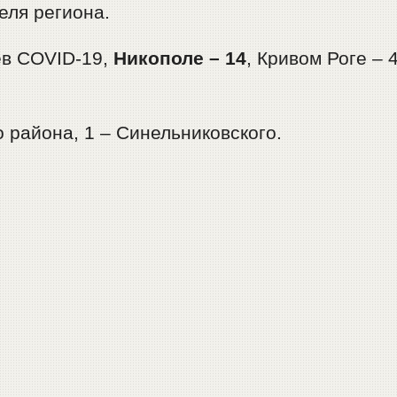
еля региона.
ев COVID-19,
Никополе – 14
, Кривом Роге – 4
.
 района, 1 – Синельниковского.