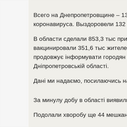
Всего на Днепропетровщине – 1
коронавируса. Выздоровели 132 
В области сделали 853,3 тыс пр
вакцинировали 351,6 тыс жителе
продовжує інформувати городян п
Дніпропетровській області.
Дані ми надаємо, посилаючись н
За минулу добу в області виявил
Подолали хворобу ще 44 мешканц