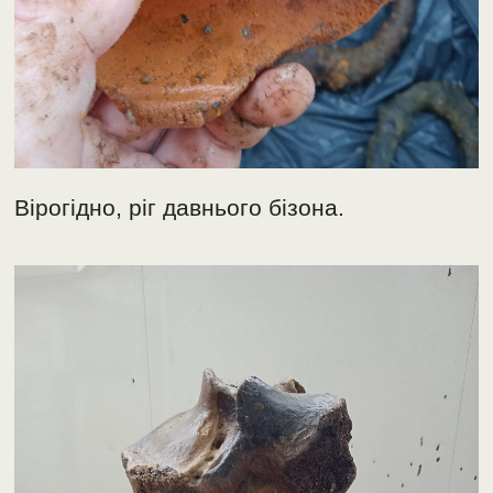
Вірогідно, ріг давнього бізона.