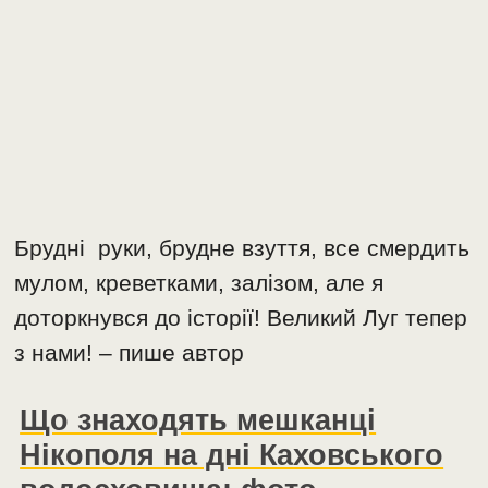
Брудні руки, брудне взуття, все смердить
мулом, креветками, залізом, але я
доторкнувся до історії! Великий Луг тепер
з нами! – пише автор
Що знаходять мешканці
Нікополя на дні Каховського