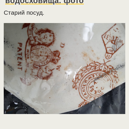
водосховища: фото
Старий посуд.