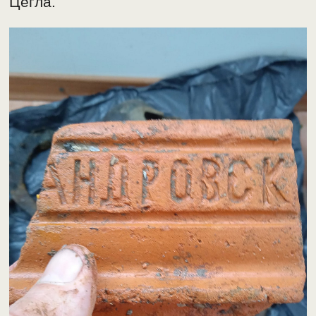
Цегла.