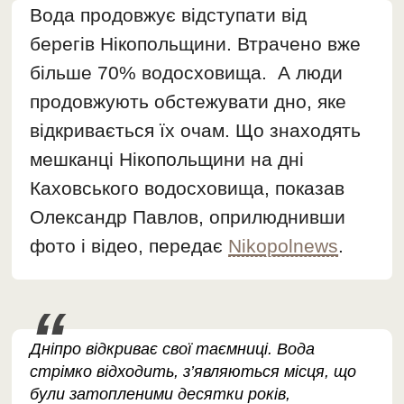
Вода продовжує відступати від
берегів Нікопольщини. Втрачено вже
більше 70% водосховища. А люди
продовжують обстежувати дно, яке
відкривається їх очам. Що знаходять
мешканці Нікопольщини на дні
Каховського водосховища, показав
Олександр Павлов, оприлюднивши
фото і відео, передає
Nikopolnews
.
Дніпро відкриває свої таємниці. Вода
стрімко відходить, з’являються місця, що
були затопленими десятки років,