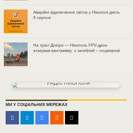
Аварійні відключення світла у Нікополі діють
8 серпня
На трасі Дніпро — Нікополь FPV-дрон
атакував вантажівку: є загиблий – соцмережі
МИ У СОЦІАЛЬНИХ МЕРЕЖАХ