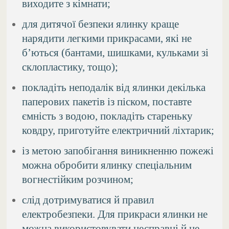
виходите з кімнати;
для дитячої безпеки ялинку краще
нарядити легкими прикрасами, які не
б’ються (бантами, шишками, кульками зі
склопластику, тощо);
покладіть неподалік від ялинки декілька
паперових пакетів із піском, поставте
ємність з водою, покладіть стареньку
ковдру, приготуйте електричний ліхтарик;
із метою запобігання виникненню пожежі
можна обробити ялинку спеціальним
вогнестійким розчином;
слід дотримуватися й правил
електробезпеки. Для прикраси ялинки не
можна використовувати несправні й не