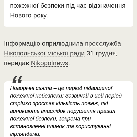
пожежної безпеки під час відзначення
Нового року.
Інформацію оприлюднила
пресслужба
Нікопольської міської ради
31 грудня,
передає
Nikopolnews
.
Новорічні свята – це період підвищеної
пожежної небезпеки! Зазвичай в цей період
стрімко зростає кількість пожеж, які
виникають внаслідок порушення правил
пожежної безпеки, зокрема при
встановленні ялинок та користуванні
гірляндами,