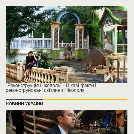
"Реконструкція Нікополь" - Цікаві факти і
реконструйовані світлини Нікополя
НОВИНИ УКРАЇНИ