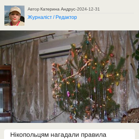
Автор
Катерина Андрус
-
2024-12-31
Журналіст / Редактор
Нікопольцям нагадали правила