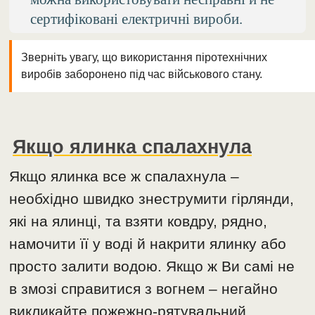
сертифіковані електричні вироби.
Зверніть увагу, що використання піротехнічних
виробів заборонено під час військового стану.
Якщо ялинка спалахнула
Якщо ялинка все ж спалахнула –
необхідно швидко знеструмити гірлянди,
які на ялинці, та взяти ковдру, рядно,
намочити її у воді й накрити ялинку або
просто залити водою. Якщо ж Ви самі не
в змозі справитися з вогнем – негайно
викликайте пожежно-рятувальний