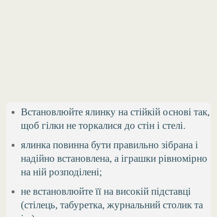
Встановлюйте ялинку на стійкій основі так,
щоб гілки не торкалися до стін і стелі.
ялинка повинна бути правильно зібрана і
надійно встановлена, а іграшки рівномірно
на ній розподілені;
не встановлюйте її на високій підставці
(стілець, табуретка, журнальний столик та