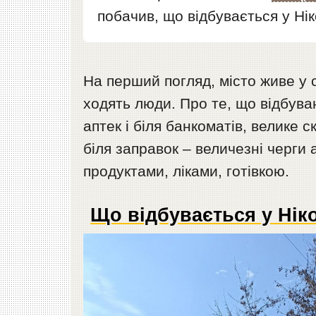
побачив, що відбувається у Нік
На перший погляд, місто живе у 
ходять люди. Про те, що відбуваю
аптек і біля банкоматів, велике 
біля заправок – величезні черги
продуктами, ліками, готівкою.
Що відбувається у Ніко