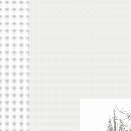
Відеопрогравач