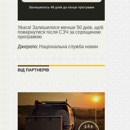
Увага! Залишилося менше 50 днів, щоб
повернутися після СЗЧ за спрощеною
програмою
Джерело:
Національна служба новин
ВІД ПАРТНЕРІВ