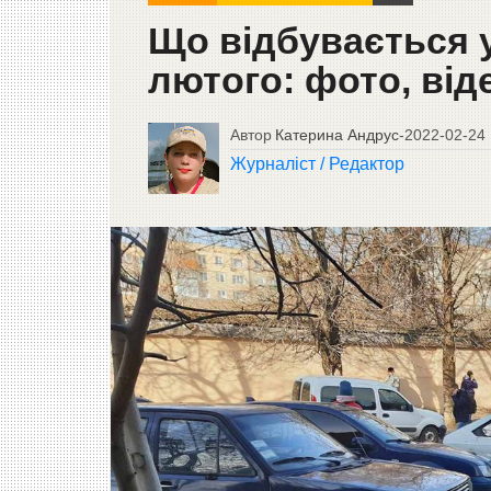
Що відбувається у
лютого: фото, від
Автор
Катерина Андрус
-
2022-02-24
Журналіст / Редактор