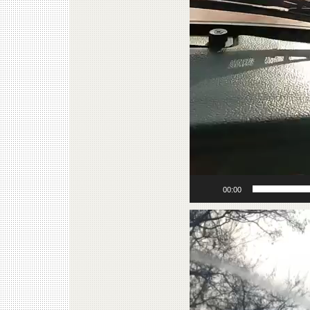
00:00
Відеопрогравач