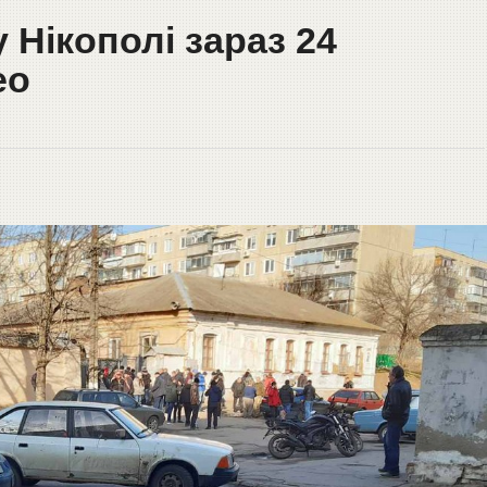
 Нікополі зараз 24
ео