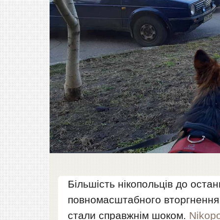
Більшість нікопольців до остан
повномасштабного вторгнення Р
стали справжнім шоком.
Nikop