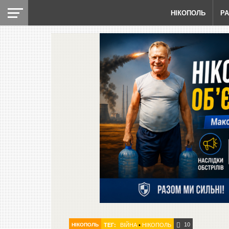
НІКОПОЛЬ
Р
10
НІКОПОЛЬ
ТЕГ:
ВІЙНА
•
НІКОПОЛЬ