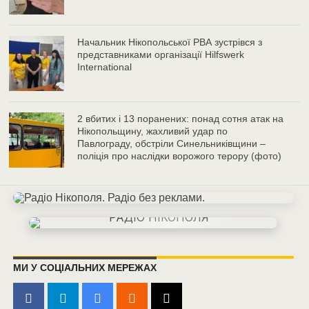
Начальник Нікопольської РВА зустрівся з
представниками організації Hilfswerk
International
2 вбитих і 13 поранених: понад сотня атак на
Нікопольщину, жахливий удар по
Павлограду, обстріли Синельниківщини –
поліція про наслідки ворожого терору (фото)
МИ У СОЦІАЛЬНИХ МЕРЕЖАХ