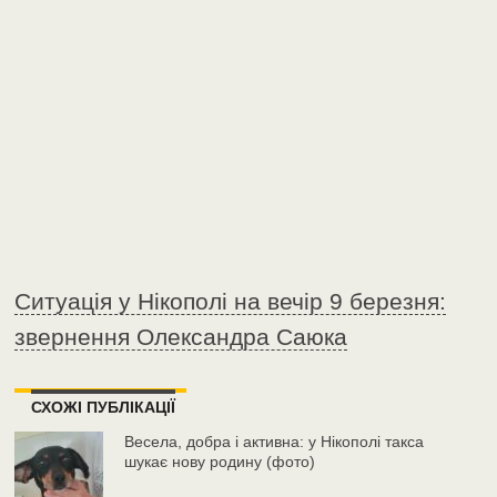
Ситуація у Нікополі на вечір 9 березня:
звернення Олександра Саюка
СХОЖІ ПУБЛІКАЦІЇ
Весела, добра і активна: у Нікополі такса
шукає нову родину (фото)