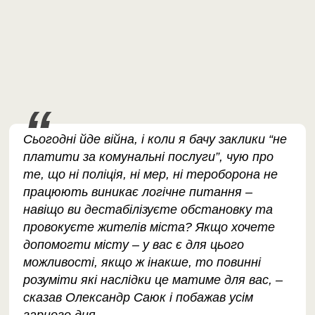
Сьогодні йде війна, і коли я бачу заклики “не
платити за комунальні послуги”, чую про
те, що ні поліція, ні мер, ні тероборона не
працюють виникає логічне питання –
навіщо ви дестабілізуєте обстановку та
провокуєте жителів міста? Якщо хочете
допомогти місту – у вас є для цього
можливості, якщо ж інакше, то повинні
розуміти які наслідки це матиме для вас, –
сказав Олександр Саюк і побажав усім