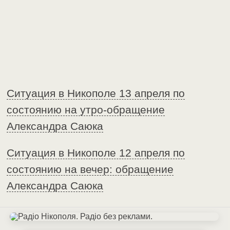
Ситуация в Никополе 13 апреля по
состоянию на утро-обращение
Александра Саюка
Ситуация в Никополе 12 апреля по
состоянию на вечер: обращение
Александра Саюка