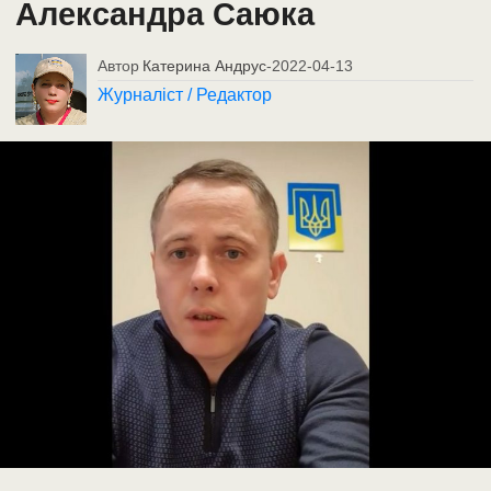
Александра Саюка
Автор
Катерина Андрус
-
2022-04-13
Журналіст / Редактор