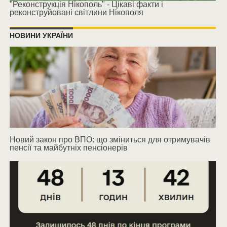
"Реконструкція Нікополь" - Цікаві факти і
реконструйовані світлини Нікополя
НОВИНИ УКРАЇНИ
Новий закон про ВПО: що зміниться для отримувачів
пенсії та майбутніх пенсіонерів