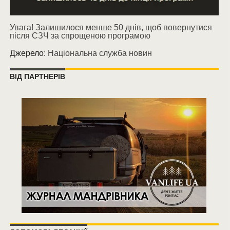
Увага! Залишилося менше 50 днів, щоб повернутися
після СЗЧ за спрощеною програмою
Джерело:
Національна служба новин
ВІД ПАРТНЕРІВ