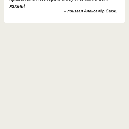
жизнь!
– призвал Александр Саюк.