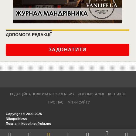
ДОПОМОГА РЕДАКЦІЇ
ЗАДОНАТИТИ
РЕДАКЦІЙНА ПОЛІТИКА NIKOPOLNEWS
ДОПОМОГА ЗМІ
КОНТАКТИ
ПРО НАС
МІТКИ САЙТУ
Copyright © 2009-2025
NikopolNews
Пошта: nikopol.net@ukr.net