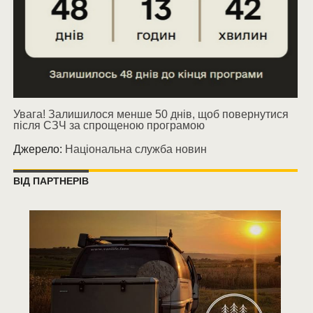
Увага! Залишилося менше 50 днів, щоб повернутися
після СЗЧ за спрощеною програмою
Джерело:
Національна служба новин
ВІД ПАРТНЕРІВ