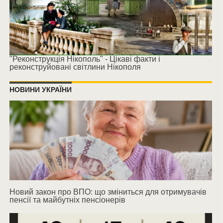
"Реконструкція Нікополь" - Цікаві факти і
реконструйовані світлини Нікополя
НОВИНИ УКРАЇНИ
Новий закон про ВПО: що зміниться для отримувачів
пенсії та майбутніх пенсіонерів