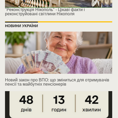
"Реконструкція Нікополь" - Цікаві факти і
реконструйовані світлини Нікополя
НОВИНИ УКРАЇНИ
Новий закон про ВПО: що зміниться для отримувачів
пенсії та майбутніх пенсіонерів