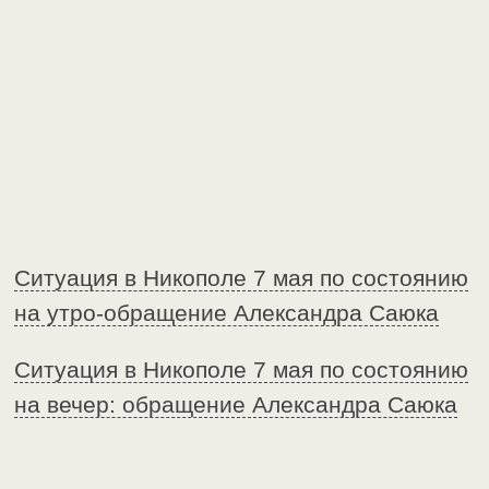
Ситуация в Никополе 7 мая по состоянию
на утро-обращение Александра Саюка
Ситуация в Никополе 7 мая по состоянию
на вечер: обращение Александра Саюка