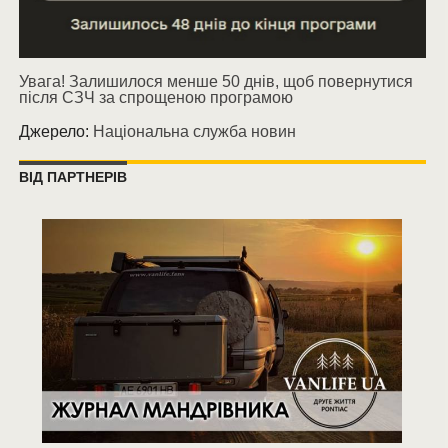
Увага! Залишилося менше 50 днів, щоб повернутися
після СЗЧ за спрощеною програмою
Джерело:
Національна служба новин
ВІД ПАРТНЕРІВ