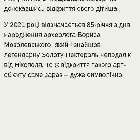
дочекавшись відкриття свого дітища.
У 2021 році відзначається 85-річчя з дня
народження археолога Бориса
Мозолевського, який і знайшов
легендарну Золоту Пектораль неподалік
від Нікополя. То ж відкриття такого арт-
об’єкту саме зараз – дуже символічно.