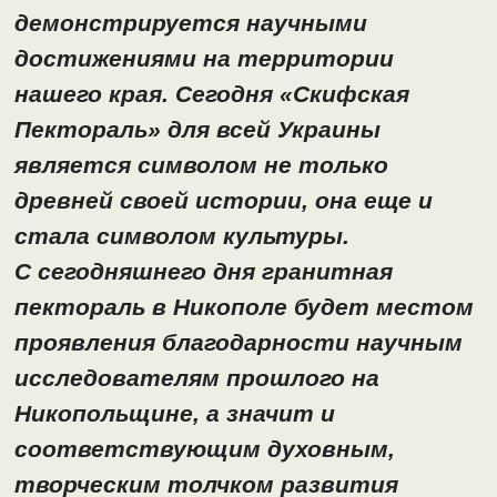
демонстрируется научными
достижениями на территории
нашего края. Сегодня «Скифская
Пектораль» для всей Украины
является символом не только
древней своей истории, она еще и
стала символом культуры.
С сегодняшнего дня гранитная
пектораль в Никополе будет местом
проявления благодарности научным
исследователям прошлого на
Никопольщине, а значит и
соответствующим духовным,
творческим толчком развития