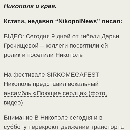
Никополя и края.
Кстати, недавно “NikopolNews” писал:
ВІДЕО: Сегодня 9 дней от гибели Дарьи
Гречищевой – коллеги посвятили ей
ролик и посетили Никополь
На фестивале SIRKOMEGAFEST
Никополь представил вокальный
ансамбль «Поющие сердца» (фото,
видео)
Внимание В Никополе сегодня и в
субботу перекроют движение транспорта