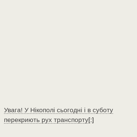
Увага! У Нікополі сьогодні і в суботу
перекриють рух транспорту
[:]