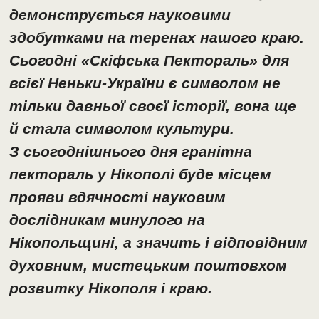
демонструється науковими
здобутками на теренах нашого краю.
Сьогодні «Скіфська Пектораль» для
всієї Неньки-України є символом не
тільки давньої своєї історії, вона ще
й стала символом культури.
З сьогоднішнього дня гранітна
пектораль у Нікополі буде місцем
прояви вдячності науковим
дослідникам минулого на
Нікопольщині, а значить і відповідним
духовним, мистецьким поштовхом
розвитку Нікополя і краю.