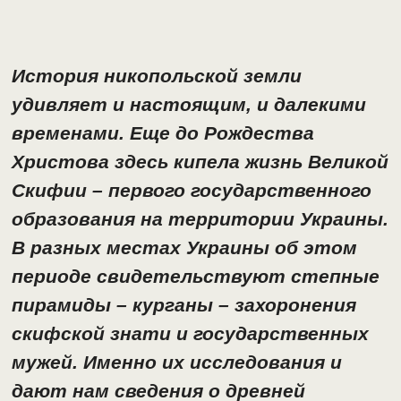
История никопольской земли
удивляет и настоящим, и далекими
временами. Еще до Рождества
Христова здесь кипела жизнь Великой
Скифии – первого государственного
образования на территории Украины.
В разных местах Украины об этом
периоде свидетельствуют степные
пирамиды – курганы – захоронения
скифской знати и государственных
мужей. Именно их исследования и
дают нам сведения о древней