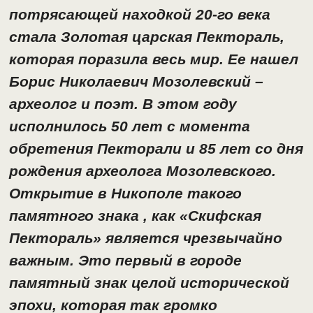
потрясающей находкой 20-го века
стала Золотая царская Пектораль,
которая поразила весь мир. Ее нашел
Борис Николаевич Мозолевский –
археолог и поэт. В этом году
исполнилось 50 лет с момента
обретения Пекторали и 85 лет со дня
рождения археолога Мозолевского.
Открытие в Никополе такого
памятного знака , как «Скифская
Пектораль» является чрезвычайно
важным. Это первый в городе
памятный знак целой исторической
эпохи, которая так громко