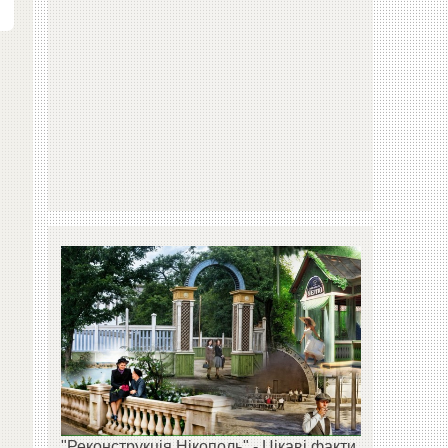
"Реконструкція Нікополь" - Цікаві факти