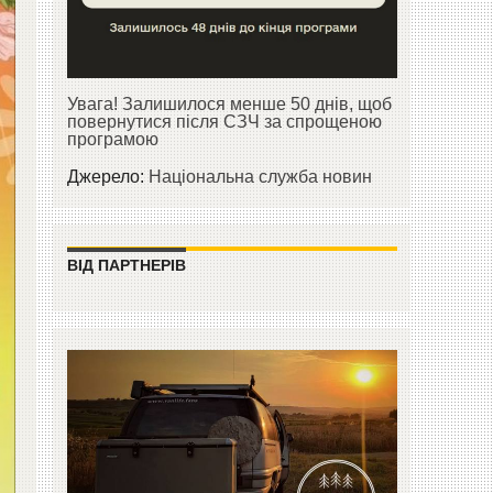
Увага! Залишилося менше 50 днів, щоб
повернутися після СЗЧ за спрощеною
програмою
Джерело:
Національна служба новин
ВІД ПАРТНЕРІВ