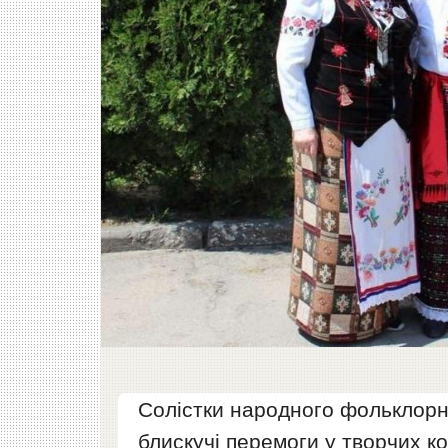
Солістки народного фольклорно
блискучі перемоги у творчих ко