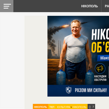
НІКОПОЛЬ
Р
7
НІКОПОЛЬ
ТЕГ:
КУЛЬТУРА
•
НІКОПОЛЬ