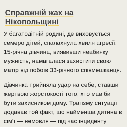
Справжній жах на
Нікопольщині
У багатодітній родині, де виховується
семеро дітей, спалахнула хвиля агресії.
15-річна дівчина, виявивши неабияку
мужність, намагалася захистити свою
матір від побоїв 33-річного співмешканця.
Дівчинка прийняла удар на себе, ставши
жертвою жорстокості того, хто мав би
бути захисником дому. Трагізму ситуації
додавав той факт, що найменша дитина в
сім’ї — немовля — під час інциденту