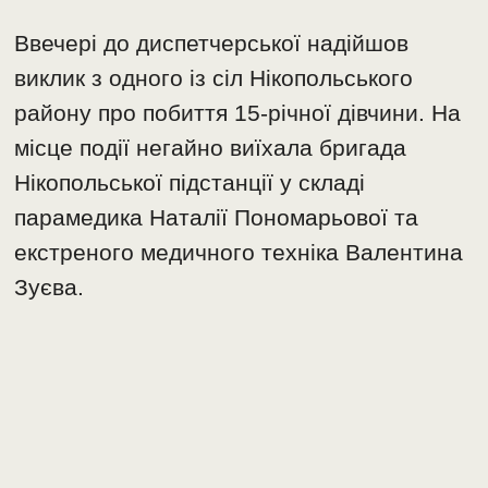
​Ввечері до диспетчерської надійшов
виклик з одного із сіл Нікопольського
району про побиття 15-річної дівчини. На
місце події негайно виїхала бригада
Нікопольської підстанції у складі
парамедика Наталії Пономарьової та
екстреного медичного техніка Валентина
Зуєва.