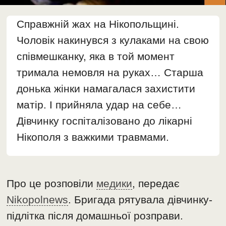
Справжній жах на Нікопольщині.
Чоловік накинувся з кулаками на свою
співмешканку, яка в той момент
тримала немовля на руках… Старша
донька жінки намагалася захистити
матір. І прийняла удар на себе…
Дівчинку госпіталізовано до лікарні
Нікополя з важкими травмами.
Про це розповіли
медики
, передає
Nikopolnews
. Бригада рятувала дівчинку-
підлітка після домашньої розправи.