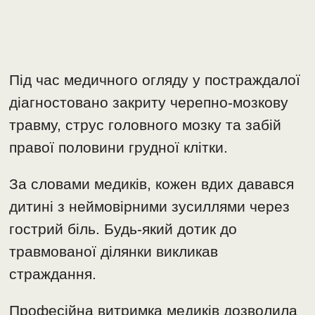
​Під час медичного огляду у постраждалої
діагностовано закриту черепно-мозкову
травму, струс головного мозку та забій
правої половини грудної клітки.
За словами медиків, кожен вдих давався
дитині з неймовірними зусиллями через
гострий біль. Будь-який дотик до
травмованої ділянки викликав
страждання.
Професійна витримка медиків дозволила