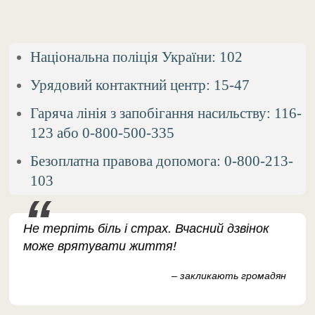
​Національна поліція України: 102
​Урядовий контактний центр: 15-47
​Гаряча лінія з запобігання насильству: 116-
123 або 0-800-500-335
​Безоплатна правова допомога: 0-800-213-
103
​Не терпіть біль і страх. Вчасний дзвінок
може врятувати життя!
– закликають громадян