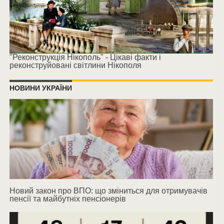
"Реконструкція Нікополь" - Цікаві факти і
реконструйовані світлини Нікополя
НОВИНИ УКРАЇНИ
Новий закон про ВПО: що зміниться для отримувачів
пенсії та майбутніх пенсіонерів