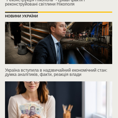
реконструйовані світлини Нікополя
НОВИНИ УКРАЇНИ
Україна вступила в надзвичайний економічний стан:
думка аналітиків, факти, реакція влади