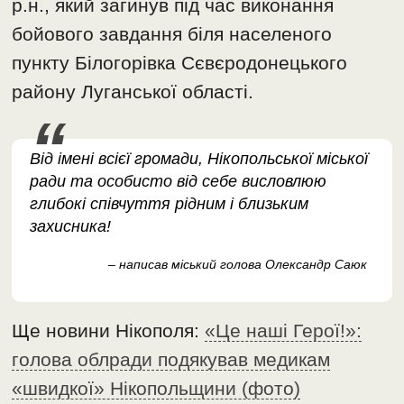
р.н., який загинув під час виконання
бойового завдання біля населеного
пункту Білогорівка Сєвєродонецького
району Луганської області.
Від імені всієї громади, Нікопольської міської
ради та особисто від себе висловлюю
глибокі співчуття рідним і близьким
захисника!
– написав міський голова Олександр Саюк
Ще новини Нікополя:
«Це наші Герої!»:
голова облради подякував медикам
«швидкої» Нікопольщини (фото)