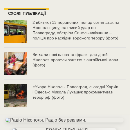
СХОЖІ ПУБЛІКАЦІЇ
2 вбитих і 13 поранених: понад сотня атак на
Нікопольщину, жахливий удар по
Павлограду, обстріли Синельниківщини –
поліція про наслідки ворожого терору (фото)
Вивчали нові слова та фрази: для дітей
Нікополя провели заняття з англійської мови
(фото)
«Учора Нікополь, Павлоград, сьогодні Харків
і Одеса»: Микола Лукашук прокоментував
терор рф (фото)