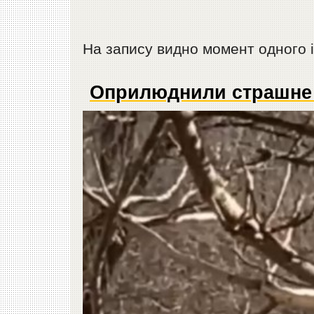
На запису видно момент одного і
Оприлюднили страшне 
Відеопрогравач