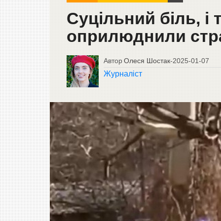
Суцільний біль, і
оприлюднили стра
Автор
Олеся Шостак
-
2025-01-07
Журналіст