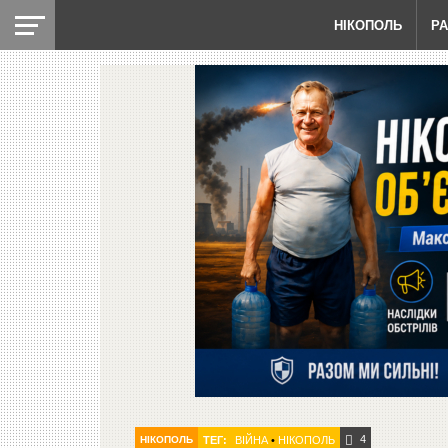
НІКОПОЛЬ
Р
4
НІКОПОЛЬ
ТЕГ:
ВІЙНА
•
НІКОПОЛЬ