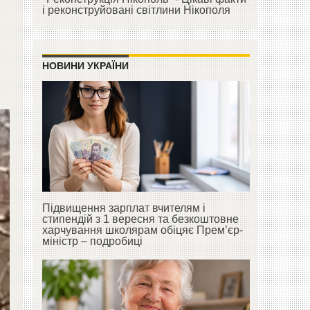
і реконструйовані світлини Нікополя
НОВИНИ УКРАЇНИ
Підвищення зарплат вчителям і
стипендій з 1 вересня та безкоштовне
харчування школярам обіцяє Прем’єр-
міністр – подробиці