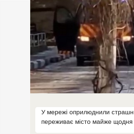
У мережі оприлюднили страшне 
переживає місто майже щодня 