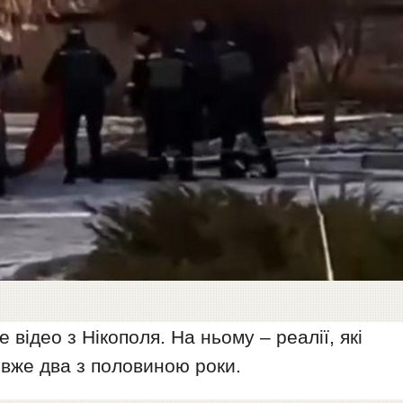
відео з Нікополя. На ньому – реалії, які
вже два з половиною роки.