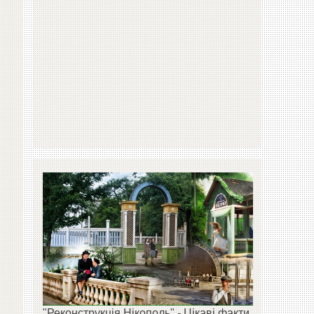
"Реконструкція Нікополь" - Цікаві факти