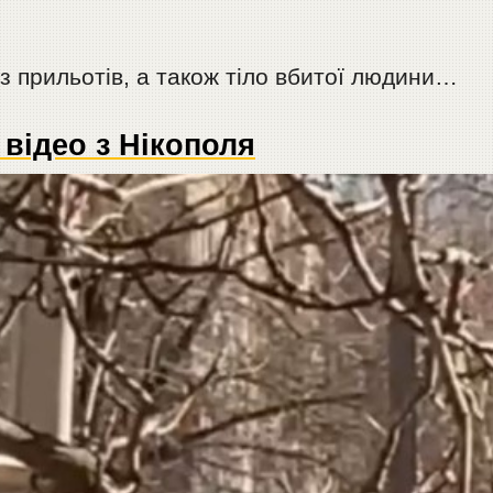
з прильотів, а також тіло вбитої людини…
відео з Нікополя