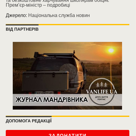
та безкоштовне харчування школярам обіцяє
Прем’єр-міністр – подробиці
Джерело:
Національна служба новин
ВІД ПАРТНЕРІВ
ДОПОМОГА РЕДАКЦІЇ
ЗАДОНАТИТИ