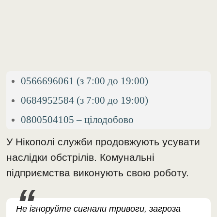
0566696061 (з 7:00 до 19:00)
0684952584 (з 7:00 до 19:00)
0800504105 – цілодобово
У Нікополі служби продовжують усувати
наслідки обстрілів. Комунальні
підприємства виконують свою роботу.
Не ігноруйте сигнали тривоги, загроза