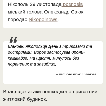
Нікополь 29 листопада
розповів
міський голова Олександр Саюк,
передає
Nikopolnews
.
Шановні нікопольці! День з тривогами та
обстрілами. Ворог застосував дрони-
камікадзе. На щастя, минулось без
поранених та загиблих,
– написав міський голова
Внаслідок атаки пошкоджено приватний
житловий будинок.