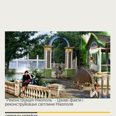
"Реконструкція Нікополь" - Цікаві факти і
реконструйовані світлини Нікополя