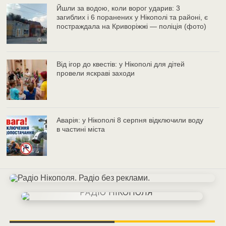
Йшли за водою, коли ворог ударив: 3
загиблих і 6 поранених у Нікополі та районі, є
постраждала на Криворіжжі — поліція (фото)
Від ігор до квестів: у Нікополі для дітей
провели яскраві заходи
Аварія: у Нікополі 8 серпня відключили воду
в частині міста