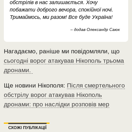
обстрілів в нас залишається. Хочу
побажати доброго вечора, спокійної ночі.
Тримаймось, ми разом! Все буде Україна!
– додав Олександр Саюк
Нагадаємо, раніше ми повідомляли, що
сьогодні ворог атакував Нікополь трьома
дронами.
Ще новини Нікополя:
Після смертельного
обстрілу ворог атакував Нікополь
дронами: про наслідки розповів мер
СХОЖІ ПУБЛІКАЦІЇ