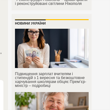
і реконструйовані світлини Нікополя
НОВИНИ УКРАЇНИ
,
Підвищення зарплат вчителям і
стипендій з 1 вересня та безкоштовне
харчування школярам обіцяє Прем’єр-
міністр – подробиці