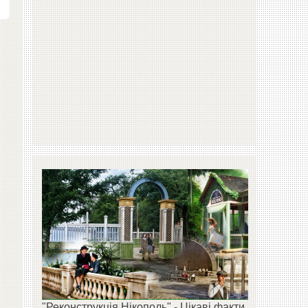
"Реконструкція Нікополь" - Цікаві факти