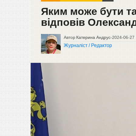
Яким може бути та
відповів Олексан
Автор
Катерина Андрус
-
2024-06-27
Журналіст / Редактор