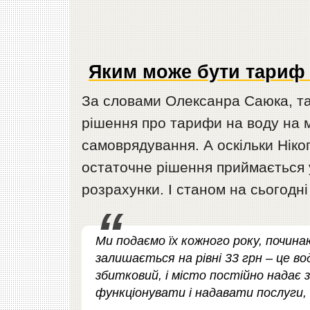
Яким може бути тариф 
За словами Олексанра Саюка, та
рішення про тарифи на воду на мі
самоврядування. А оскільки Ніко
остаточне рішення приймається у
розрахунки. І станом на сьогодні
Ми подаємо їх кожного року, починаю
залишається на рівні 33 грн – це в
збитковий, і місто постійно надає 
функціонувати і надавати послуги,