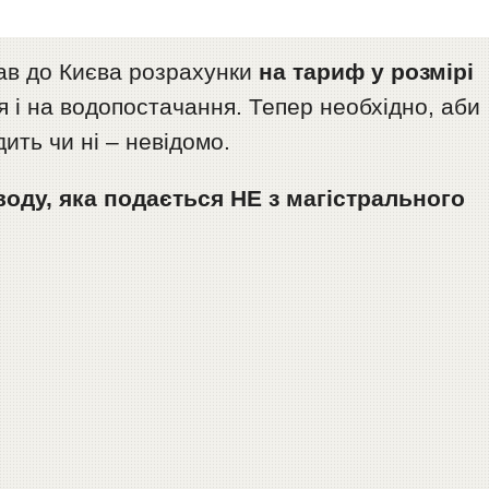
ав до Києва розрахунки
на тариф у розмірі
 і на водопостачання. Тепер необхідно, аби
ть чи ні – невідомо.
воду, яка подається НЕ з магістрального