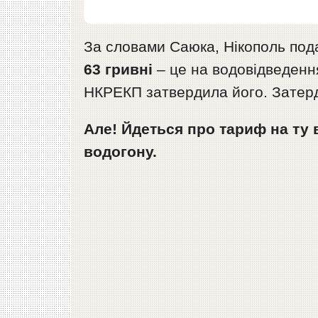
За словами Саюка, Нікополь под
63 гривні
– це на водовідведення
НКРЕКП затвердила його. Затерди
Але! Йдеться про тариф на ту 
водогону.