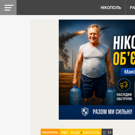
НІКОПОЛЬ
Р
14
НІКОПОЛЬ
ТЕГ:
ВОДА
•
НІКОПОЛЬ