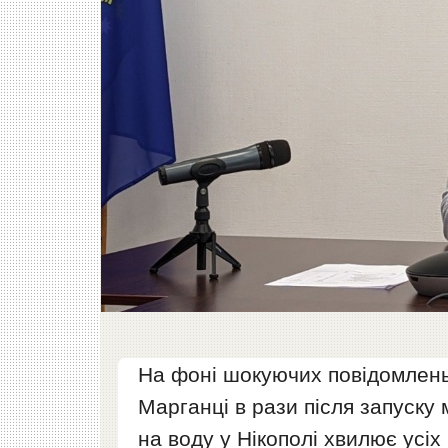
На фоні шокуючих повідомлень
Марганці в рази після запуску
на воду у Нікополі хвилює усіх 