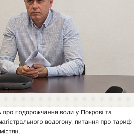
 про подорожчання води у Покрові та
 магістрального водогону, питання про тариф
містян.