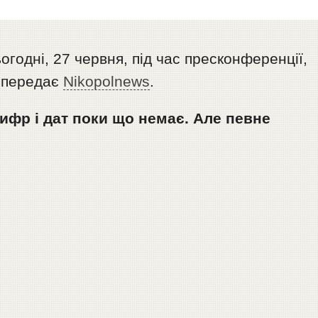
огодні, 27 червня, під час пресконференції,
, передає
Nikopolnews
.
ифр і дат поки що немає. Але певне