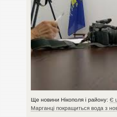
Ще новини Нікополя і району:
Є 
Марганці покращиться вода з но