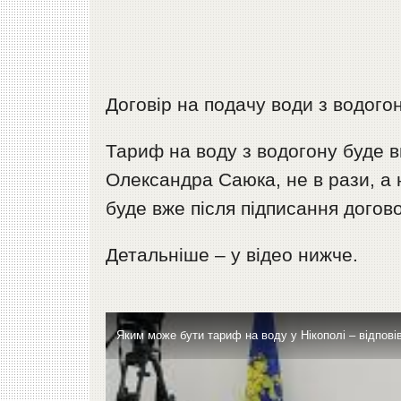
Договір на подачу води з водого
Тариф на воду з водогону буде в
Олександра Саюка, не в рази, а 
буде вже після підписання догово
Детальніше – у відео нижче.
Яким може бути тариф на воду у Нікополі – відпов