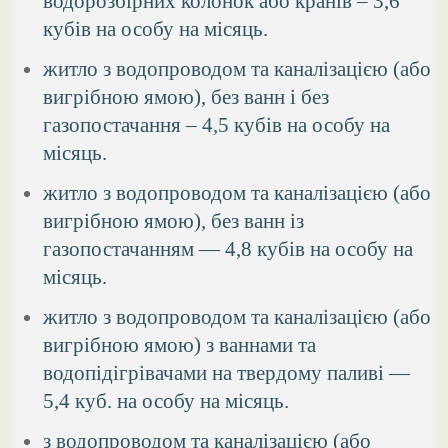
водорозбірних колонок або кранів – 3,6
кубів на особу на місяць.
житло з водопроводом та каналізацією (або
вигрібною ямою), без ванн і без
газопостачання – 4,5 кубів на особу на
місяць.
житло з водопроводом та каналізацією (або
вигрібною ямою), без ванн із
газопостачанням — 4,8 кубів на особу на
місяць.
житло з водопроводом та каналізацією (або
вигрібною ямою) з ваннами та
водопідігрівачами на твердому паливі —
5,4 куб. на особу на місяць.
з водопроводом та каналізацією (або