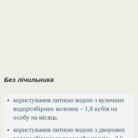
Без лічильника
користування питною водою з вуличних
водорозбірних колонок – 1,8 кубів на
особу на місяць.
користування питною водою з дворових