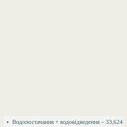
Водопостачання + водовідведення – 33,624