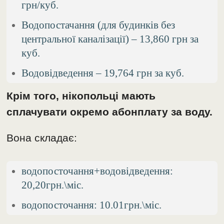
грн/куб.
Водопостачання (для будинків без
центральної каналізації) – 13,860 грн за
куб.
Водовідведення – 19,764 грн за куб.
Крім того, нікопольці мають
сплачувати окремо абонплату за воду.
Вона складає:
водопосточання+водовідведення:
20,20грн.\міс.
водопосточання: 10.01грн.\міс.