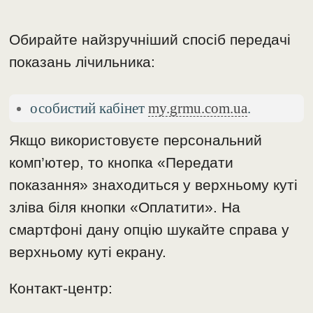
Обирайте найзручніший спосіб передачі
показань лічильника:
особистий кабінет
my.grmu.com.ua
.
Якщо використовуєте персональний
комп’ютер, то кнопка «Передати
показання» знаходиться у верхньому куті
зліва біля кнопки «Оплатити». На
смартфоні дану опцію шукайте справа у
верхньому куті екрану.
Контакт-центр: