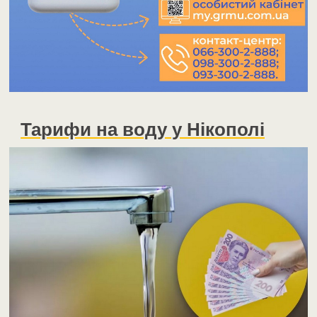
Тарифи на воду у Нікополі