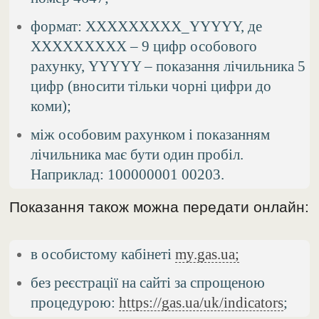
формат: XXXXXXXXX_YYYYY, де
XXXXXXXXX – 9 цифр особового
рахунку, YYYYY – показання лічильника 5
цифр (вносити тільки чорні цифри до
коми);
між особовим рахунком і показанням
лічильника має бути один пробіл.
Наприклад: 100000001 00203.
Показання також можна передати онлайн:
в особистому кабінеті
my.gas.ua;
без реєстрації на сайті за спрощеною
процедурою:
https://gas.ua/uk/indicators
;