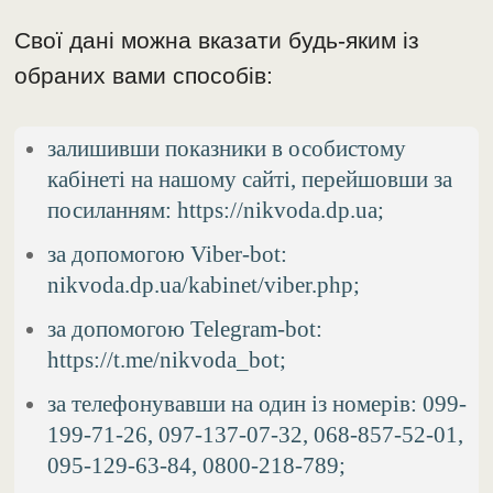
Свої дані можна вказати будь-яким із
обраних вами способів:
залишивши показники в особистому
кабінеті на нашому сайті, перейшовши за
посиланням: https://nikvoda.dp.ua;
за допомогою Viber-bot:
nikvoda.dp.ua/kabinet/viber.php;
за допомогою Telegram-bot:
https://t.me/nikvoda_bot;
за телефонувавши на один із номерів: 099-
199-71-26, 097-137-07-32, 068-857-52-01,
095-129-63-84, 0800-218-789;