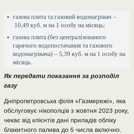
газова плита та газовий водонагрівач –
10,49 куб. м на 1 особу на місяць;
газова плита (без централізованого
гарячого водопостачання та газового
водонагрівача) – 5,39 куб. м на 1 особу на
місяць.
Як передати показання за розподіл
газу
Дніпропетровська філія «Газмережі», яка
обслуговує нікополців з жовтня 2023 року,
чекає від клієнтів дані приладів обліку
блакитного палива до 5 числа включно.