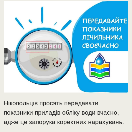
Нікопольців просять передавати
показники приладів обліку води вчасно,
адже це запорука коректних нарахувань.