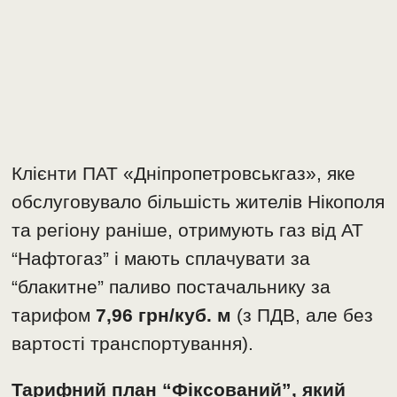
Клієнти ПАТ «Дніпропетровськгаз», яке
обслуговувало більшість жителів Нікополя
та регіону раніше, отримують газ від АТ
“Нафтогаз” і мають сплачувати за
“блакитне” паливо постачальнику за
тарифом
7,96 грн/куб. м
(з ПДВ, але без
вартості транспортування).
Тарифний план “Фіксований”, який