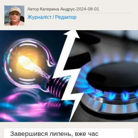
Автор
Катерина Андрус
-
2024-08-01
Журналіст / Редактор
Завершився липень, вже час