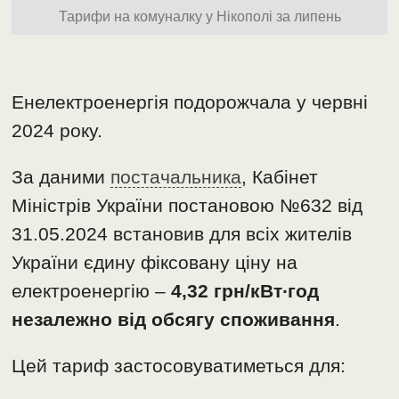
Тарифи на комуналку у Нікополі за липень
Енелектроенергія подорожчала у червні
2024 року.
За даними
постачальника
, Кабінет
Міністрів України постановою №632 від
31.05.2024 встановив для всіх жителів
України єдину фіксовану ціну на
електроенергію –
4,32 грн/кВт∙год
незалежно від обсягу споживання
.
Цей тариф застосовуватиметься для: