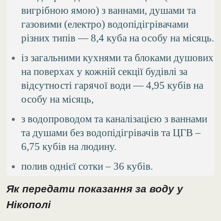
вигрібною ямою) з ваннами, душами та
газовими (електро) водопідігрівачами
різних типів — 8,4 куба на особу на місяць.
із загальними кухнями та блоками душових
на поверхах у кожній секції будівлі за
відсутності гарячої води — 4,95 кубів на
особу на місяць,
з водопроводом та каналізацією з ваннами
та душами без водопідігрівачів та ЦГВ –
6,75 кубів на людину.
полив однієї сотки – 36 кубів.
Як передати показання за воду у
Нікополі