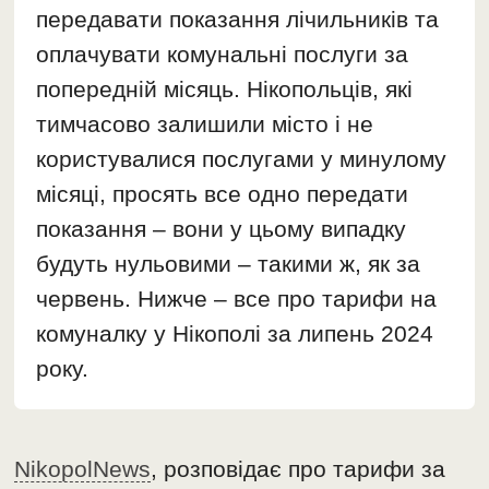
передавати показання лічильників та
оплачувати комунальні послуги за
попередній місяць. Нікопольців, які
тимчасово залишили місто і не
користувалися послугами у минулому
місяці, просять все одно передати
показання – вони у цьому випадку
будуть нульовими – такими ж, як за
червень. Нижче – все про тарифи на
комуналку у Нікополі за липень 2024
року.
NikopolNews
, розповідає про тарифи за