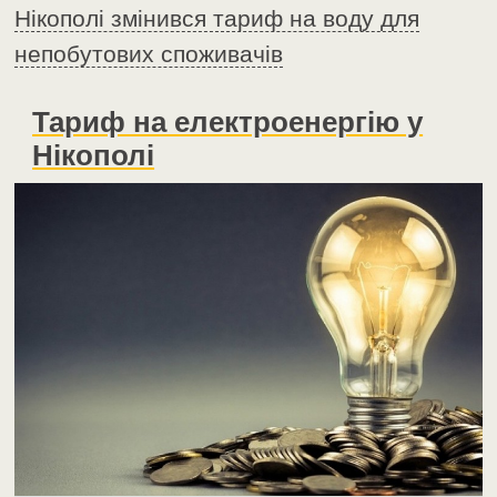
Нікополі змінився тариф на воду для
непобутових споживачів
Тариф на електроенергію у
Нікополі