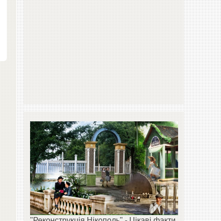
"Реконструкція Нікополь" - Цікаві факти