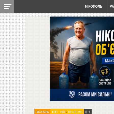
НІКОПОЛЬ
Р
8
НІКОПОЛЬ
ТЕГ:
ЖКГ
•
НІКОПОЛЬ