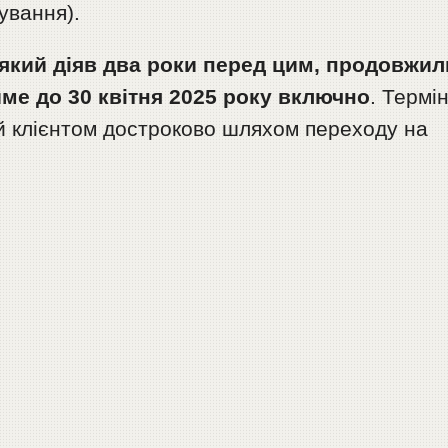
ування).
який діяв два роки перед цим, продовжил
тиме до 30 квітня 2025 року включно
. Термі
й клієнтом достроково шляхом переходу на