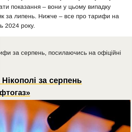
дати показання – вони у цьому випадку
як за липень. Нижче – все про тарифи на
ь 2024 року.
рифи за серпень, посилаючись на офіційні
 Нікополі за серпень
афтогаз»