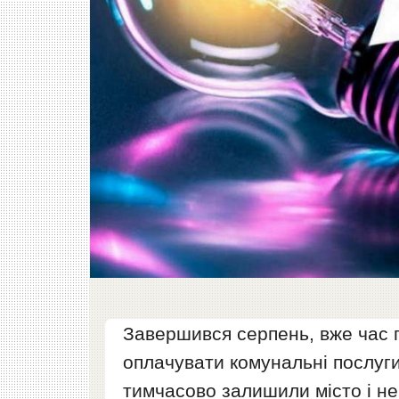
Завершився серпень, вже час п
оплачувати комунальні послуги 
тимчасово залишили місто і н