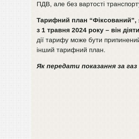
ПДВ, але без вартості транспорт
Тарифний план “Фіксований”, 
з 1 травня 2024 року – він дія
дії тарифу може бути припинени
інший тарифний план.
Як передати показання за газ