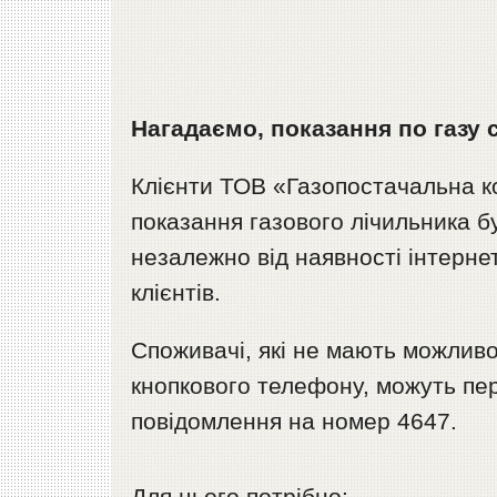
Нагадаємо, показання по газу 
Клієнти ТОВ «Газопостачальна к
показання газового лічильника б
незалежно від наявності інтерне
клієнтів.
Споживачі, які не мають можливо
кнопкового телефону, можуть пе
повідомлення на номер 4647.
Для цього потрібно: