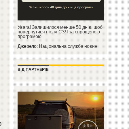
Увага! Залишилося менше 50 днів, щоб
повернутися після СЗЧ за спрощеною
програмою
Джерело:
Національна служба новин
ВІД ПАРТНЕРІВ
з