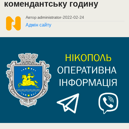
комендантську годину
Автор
administrator
-
2022-02-24
Адмін сайту