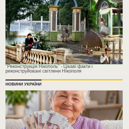
"Реконструкція Нікополь" - Цікаві факти і
реконструйовані світлини Нікополя
НОВИНИ УКРАЇНИ