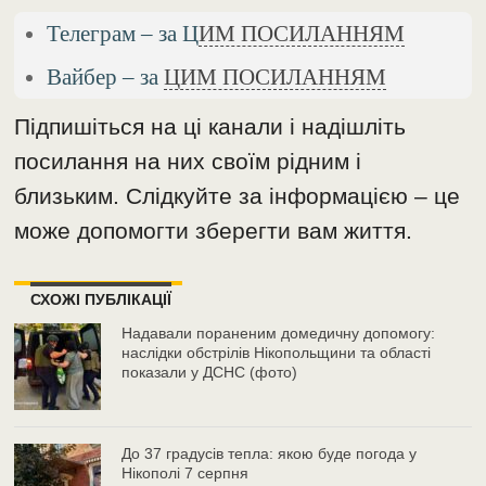
Телеграм – за Ц
ИМ ПОСИЛАННЯМ
Вайбер – за
ЦИМ ПОСИЛАННЯМ
Підпишіться на ці канали і надішліть
посилання на них своїм рідним і
близьким. Слідкуйте за інформацією – це
може допомогти зберегти вам життя.
СХОЖІ ПУБЛІКАЦІЇ
Надавали пораненим домедичну допомогу:
наслідки обстрілів Нікопольщини та області
показали у ДСНС (фото)
До 37 градусів тепла: якою буде погода у
Нікополі 7 серпня