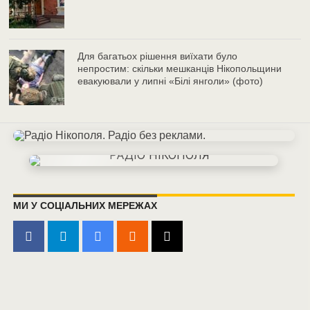
Для багатьох рішення виїхати було
непростим: скільки мешканців Нікопольщини
евакуювали у липні «Білі янголи» (фото)
МИ У СОЦІАЛЬНИХ МЕРЕЖАХ