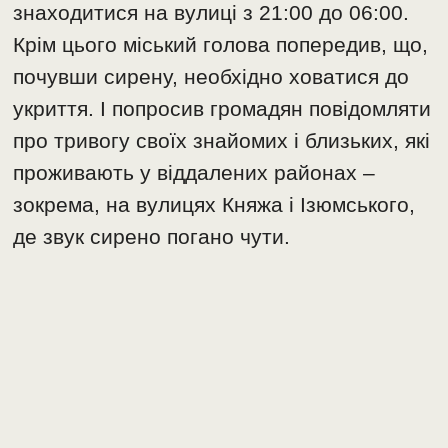
знаходитися на вулиці з 21:00 до 06:00.
Крім цього міський голова попередив, що,
почувши сирену, необхідно ховатися до
укриття. І попросив громадян повідомляти
про тривогу своїх знайомих і близьких, які
проживають у віддалених районах –
зокрема, на вулицях Княжа і Ізюмського,
де звук сирено погано чути.