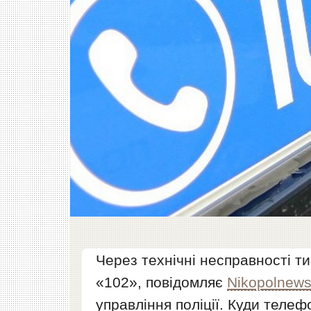
Через технічні несправності ти
«102», повідомляє
Nikopolnew
управління поліції. Куди телеф