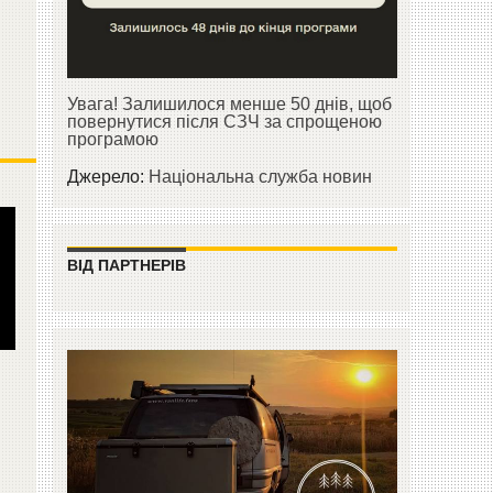
Увага! Залишилося менше 50 днів, щоб
повернутися після СЗЧ за спрощеною
програмою
Джерело:
Національна служба новин
ВІД ПАРТНЕРІВ