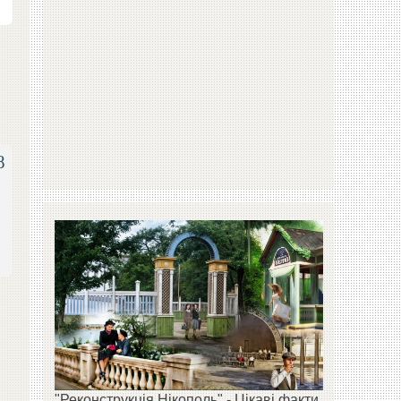
8
"Реконструкція Нікополь" - Цікаві факти