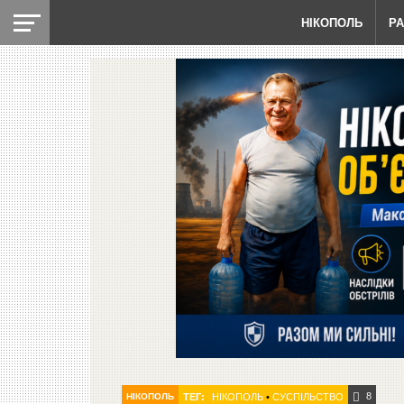
НІКОПОЛЬ
Р
8
НІКОПОЛЬ
ТЕГ:
НІКОПОЛЬ
•
СУСПІЛЬСТВО