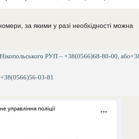
номери, за якими у разі необхідності можна
 Нікопольського РУП – +38(0566)68-80-00, або+3
 +38(0566)56-03-81