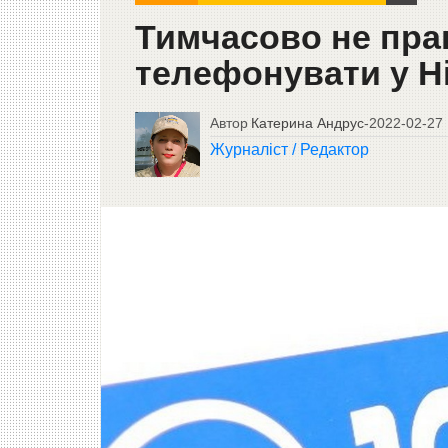
Тимчасово не прац
телефонувати у Ні
Автор
Катерина Андрус
-
2022-02-27
Журналіст / Редактор