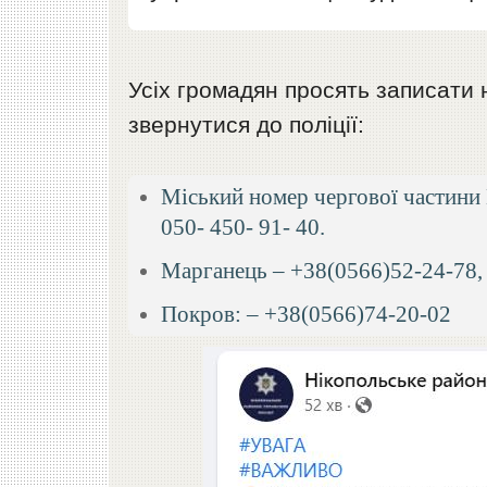
Усіх громадян просять записати 
звернутися до поліції:
Міський номер чергової частини
050- 450- 91- 40.
Марганець – +38(0566)52-24-78,
Покров: – +38(0566)74-20-02