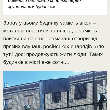
довелося оглядати їх прямо перед
зруйнованим будинком.
Зараз у цьому будинку замість вікон –
металеві пластини та плівка, а замість
плитки на стінах – замазані отвори від
прямих влучань російських снарядів. Але
тут і досі продовжують жити люди. Таких
будинків в місті вже сотні…