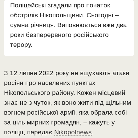
Поліцейські згадали про початок
обстрілів Нікопольщини. Сьогодні –
сумна річниця. Виповнюється вже два
роки безперервного російського
терору.
З 12 липня 2022 року не вщухають атаки
росіян про населених пунктах
Нікопольського району. Кожен місцевий
знає не з чуток, як воно жити під щільним
вогнем російської армії, яка обрала собі
за ціль мирних громадян, – кажуть у
поліції, передає
Nikopolnews
.