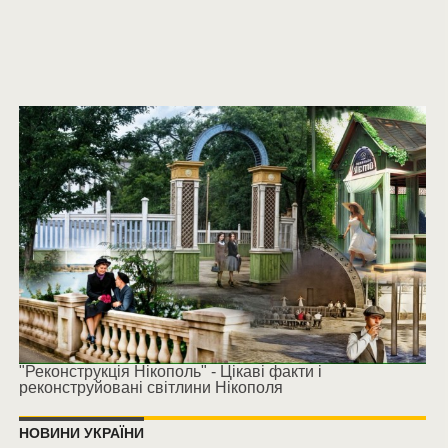
"Реконструкція Нікополь" - Цікаві факти і
реконструйовані світлини Нікополя
НОВИНИ УКРАЇНИ