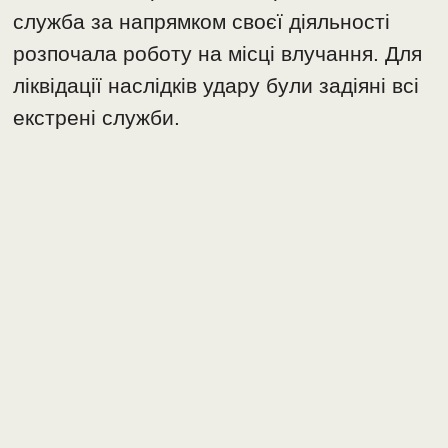
служба за напрямком своєї діяльності
розпочала роботу на місці влучання. Для
ліквідації наслідків удару були задіяні всі
екстрені служби.