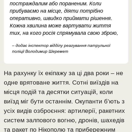
постраждалим або пораненим. Коли
прибуваємо на місце, діяти потрібно
оперативно, швидко приймати рішення.
Кожна хвилина може вартувати життя
тих, на кого росія спрямувала свою зброю,
– додає інспектор відділу реагування патрульної
поліції Володимир Шеремет
На рахунку їх екіпажу за ці два роки – не
одне врятоване життя. Сотні виїздів на
місця подій та десятки ситуацій, коли
виїзд міг бути останнім. Окупанти б’ють з
усіх видів озброєння: артилерії, ракетних
систем залпового вогню, дронів, шахедів
та ракет по Нікополю та прибережним