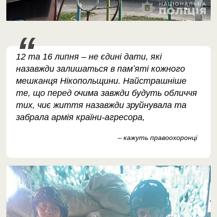
12 та 16 липня – не єдині дати, які
назавжди залишаться в памʼяті кожного
мешканця Нікопольщини. Найстрашніше
те, що перед очима завжди будуть обличчя
тих, чиє життя назавжди зруйнувала та
забрала армія країни-агресора,
– кажуть правоохоронці