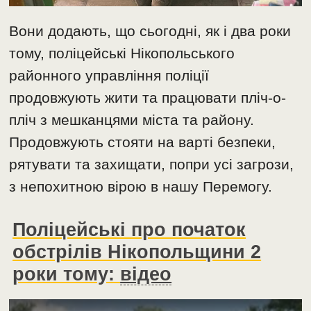
Вони додають, що сьогодні, як і два роки
тому, поліцейські Нікопольського
районного управління поліції
продовжують жити та працювати пліч-о-
пліч з мешканцями міста та району.
Продовжують стояти на варті безпеки,
рятувати та захищати, попри усі загрози,
з непохитною вірою в нашу Перемогу.
Поліцейські про початок
обстрілів Нікопольщини 2
роки тому:
відео