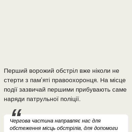
Перший ворожий обстріл вже ніколи не
стерти з памʼяті правоохоронця. На місце
події зазвичай першими прибувають саме
наряди патрульної поліції.
Чергова частина направляє нас для
обстеження місць обстрілів, для допомоги