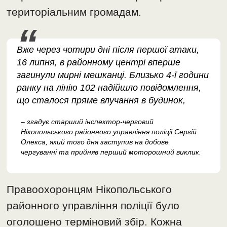
територіальним громадам.
Вже через чотири дні після першої атаки,
16 липня, в районному центрі вперше
загинули мирні мешканці. Близько 4-ї години
ранку на лінію 102 надійшло повідомлення,
що сталося пряме влучання в будинок,
– згадує старший інспектор-черговий
Нікопольського районного управління поліції Сергій
Олекса, який того дня заступив на добове
чергуванні та прийняв перший моторошний виклик.
Правоохоронцям Нікопольського
районного управління поліції було
оголошено терміновий збір. Кожна